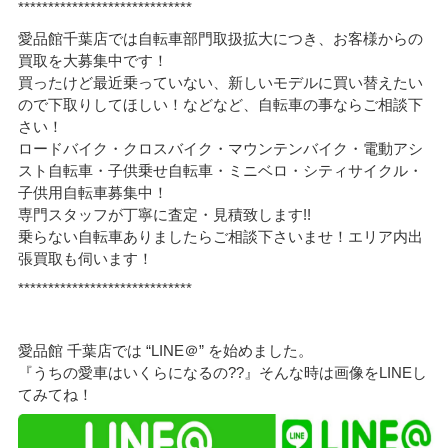
*****************************
愛品館千葉店では自転車部門取扱拡大につき、お客様からの
買取を大募集中です！
買ったけど最近乗っていない、新しいモデルに買い替えたい
ので下取りしてほしい！などなど、自転車の事ならご相談下
さい！
ロードバイク・クロスバイク・マウンテンバイク・電動アシ
スト自転車・子供乗せ自転車・ミニベロ・シティサイクル・
子供用自転車募集中！
専門スタッフが丁寧に査定・見積致します!!
乗らない自転車ありましたらご相談下さいませ！エリア内出
張買取も伺います！
*****************************
愛品館 千葉店では “LINE＠” を始めました。
『うちの愛車はいくらになるの??』そんな時は画像をLINEし
てみてね！