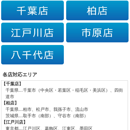
各店対応エリア
【千葉店】
千葉県…千葉市（中央区・若葉区・稲毛区・美浜区）、四街
道市
【柏店】
千葉県…柏市、松戸市、我孫子市、流山市
茨城県…取手市（南部）、守谷市（南部）
【江戸川店】
東京都…江戸川区、葛飾区、江東区、墨田区