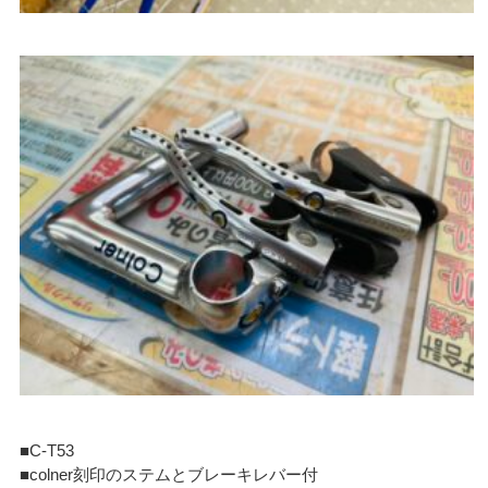
■C-T53
■colner刻印のステムとブレーキレバー付