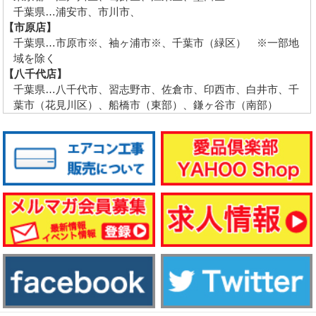
千葉県…浦安市、市川市、
【市原店】
千葉県…市原市※、袖ヶ浦市※、千葉市（緑区） ※一部地
域を除く
【八千代店】
千葉県…八千代市、習志野市、佐倉市、印西市、白井市、千
葉市（花見川区）、船橋市（東部）、鎌ヶ谷市（南部）