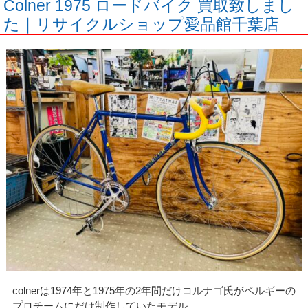
Colner 1975 ロードバイク 買取致しまし
た｜リサイクルショップ愛品館千葉店
colnerは1974年と1975年の2年間だけコルナゴ氏がベルギーの
プロチームにだけ制作していたモデル