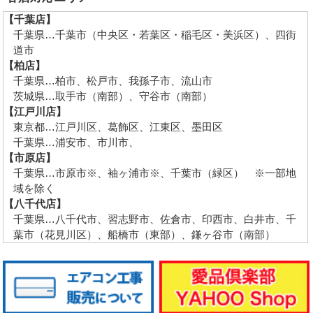
【千葉店】
千葉県…千葉市（中央区・若葉区・稲毛区・美浜区）、四街
道市
【柏店】
千葉県…柏市、松戸市、我孫子市、流山市
茨城県…取手市（南部）、守谷市（南部）
【江戸川店】
東京都…江戸川区、葛飾区、江東区、墨田区
千葉県…浦安市、市川市、
【市原店】
千葉県…市原市※、袖ヶ浦市※、千葉市（緑区） ※一部地
域を除く
【八千代店】
千葉県…八千代市、習志野市、佐倉市、印西市、白井市、千
葉市（花見川区）、船橋市（東部）、鎌ヶ谷市（南部）