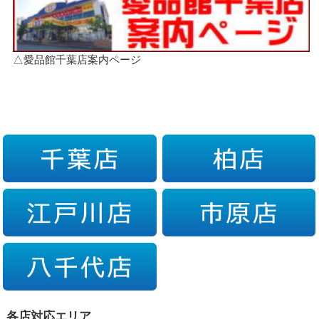
△愛品館千葉店案内ページ
各店対応エリア