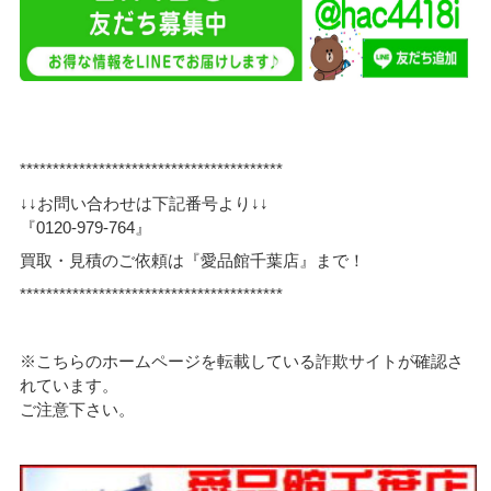
****************************************
↓↓お問い合わせは下記番号より↓↓
『0120-979-764』
買取・見積のご依頼は『愛品館千葉店』まで！
****************************************
※こちらのホームページを転載している詐欺サイトが確認さ
れています。
ご注意下さい。