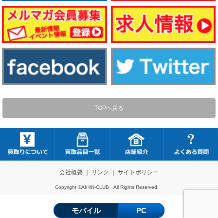
TOPへ戻る
会社概要
｜
リンク
｜
サイトポリシー
Copyright ©AIHIN-CLUB All Rights Reserved.
モバイル
PC