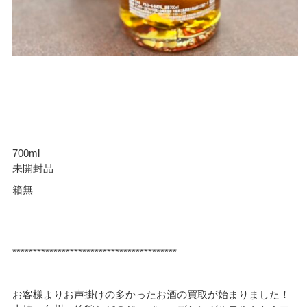
700ml
未開封品
箱無
****************************************
お客様よりお声掛けの多かったお酒の買取が始まりました！