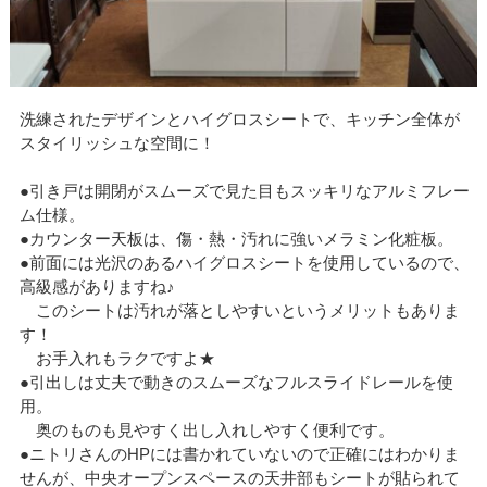
洗練されたデザインとハイグロスシートで、キッチン全体が
スタイリッシュな空間に！
●引き戸は開閉がスムーズで見た目もスッキリなアルミフレー
ム仕様。
●カウンター天板は、傷・熱・汚れに強いメラミン化粧板。
●前面には光沢のあるハイグロスシートを使用しているので、
高級感がありますね♪
このシートは汚れが落としやすいというメリットもありま
す！
お手入れもラクですよ★
●引出しは丈夫で動きのスムーズなフルスライドレールを使
用。
奥のものも見やすく出し入れしやすく便利です。
●ニトリさんのHPには書かれていないので正確にはわかりま
せんが、中央オープンスペースの天井部もシートが貼られて