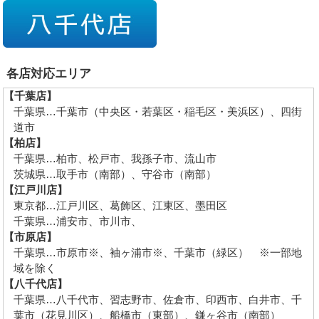
各店対応エリア
【千葉店】
千葉県…千葉市（中央区・若葉区・稲毛区・美浜区）、四街
道市
【柏店】
千葉県…柏市、松戸市、我孫子市、流山市
茨城県…取手市（南部）、守谷市（南部）
【江戸川店】
東京都…江戸川区、葛飾区、江東区、墨田区
千葉県…浦安市、市川市、
【市原店】
千葉県…市原市※、袖ヶ浦市※、千葉市（緑区） ※一部地
域を除く
【八千代店】
千葉県…八千代市、習志野市、佐倉市、印西市、白井市、千
葉市（花見川区）、船橋市（東部）、鎌ヶ谷市（南部）