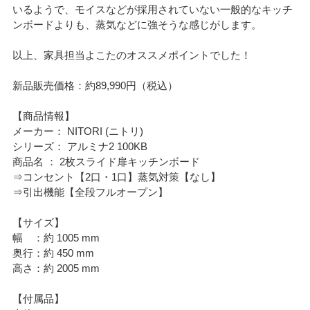
いるようで、モイスなどが採用されていない一般的なキッチ
ンボードよりも、蒸気などに強そうな感じがします。
以上、家具担当よこたのオススメポイントでした！
新品販売価格：約89,990円（税込）
【商品情報】
メーカー： NITORI (ニトリ)
シリーズ： アルミナ2 100KB
商品名 ： 2枚スライド扉キッチンボード
⇒コンセント【2口・1口】蒸気対策【なし】
⇒引出機能【全段フルオープン】
【サイズ】
幅 ：約 1005 mm
奥行：約 450 mm
高さ：約 2005 mm
【付属品】