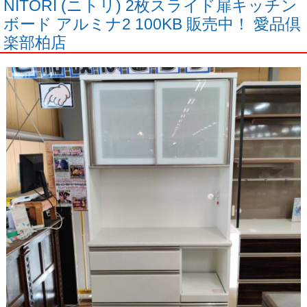
NITORI (ニトリ) 2枚スライド扉キッチン
ボード アルミナ2 100KB 販売中！ 愛品倶
楽部柏店