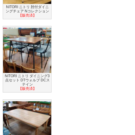
NITORI ニトリ 肘付ダイニ
ングチェア Nコレクション
【販売済】
NITORI ニトリ ダイニング3
点セット DTウォルブ DCス
テイン
【販売済】