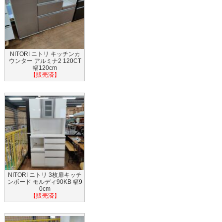
NITORI ニトリ キッチンカ
ウンター アルミナ2 120CT
幅120cm
【販売済】
NITORI ニトリ 3枚扉キッチ
ンボード モルディ90KB 幅9
0cm
【販売済】