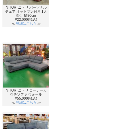
NITORI ニトリ パーソナル
チェア オットマン付き 1人
掛け 幅80cm
¥22,000(税込)
≪
詳細はこちら
≫
NITORI ニトリ コーナーカ
ウチソファ ウォール
¥55,000(税込)
≪
詳細はこちら
≫