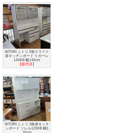
NITORI ニトリ 2枚スライド
扉キッチンボード リガーレ
140KB 幅140cm
【販売済】
NITORI ニトリ 3枚扉キッチ
ンボード ソレル120KB 幅1
20cm