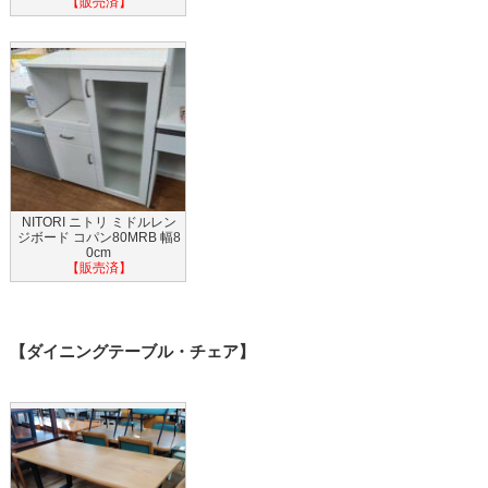
【販売済】
NITORI ニトリ ミドルレン
ジボード コパン80MRB 幅8
0cm
【販売済】
【ダイニングテーブル・チェア】