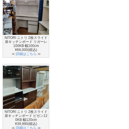
NITORI ニトリ 2枚スライド
扉キッチンボード リガーレ
100KB 幅100cm
¥66,000(税込)
≪
詳細はこちら
≫
NITORI ニトリ 2枚スライド
扉キッチンボード ビゼン12
0KB 幅120cm
¥39,990(税込)
≪
詳細はこちら
≫