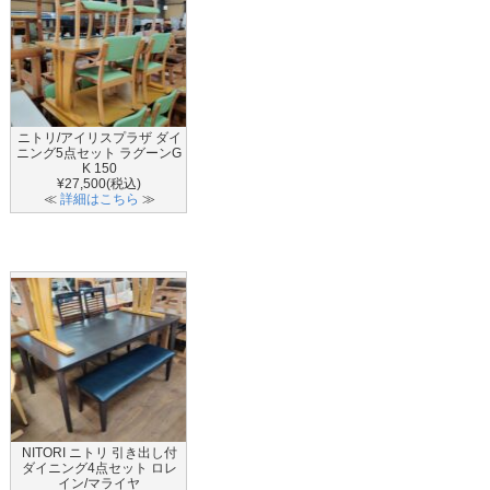
ニトリ/アイリスプラザ ダイ
ニング5点セット ラグーンG
K 150
¥27,500(税込)
≪
詳細はこちら
≫
NITORI ニトリ 引き出し付
ダイニング4点セット ロレ
イン/マライヤ