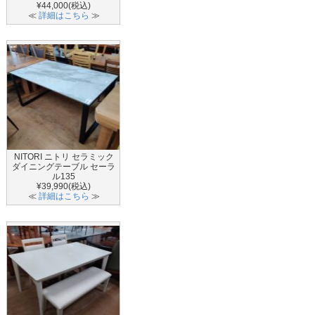
¥44,000(税込)
≪
詳細はこちら
≫
NITORI ニトリ セラミック
ダイニングテーブル セーラ
ル135
¥39,990(税込)
≪
詳細はこちら
≫