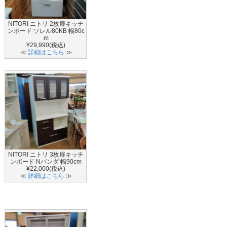
NITORI ニトリ 2枚扉キッチ
ンボード ソレル80KB 幅80c
m
¥29,990(税込)
≪
詳細はこちら
≫
NITORI ニトリ 3枚扉キッチ
ンボード Nバンダ 幅90cm
¥22,000(税込)
≪
詳細はこちら
≫