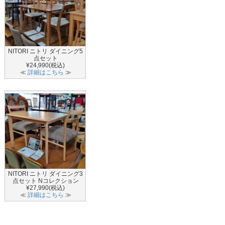
NITORI ニトリ ダイニング5
点セット
¥24,990(税込)
≪
詳細はこちら
≫
NITORI ニトリ ダイニング3
点セット Nコレクション
¥27,990(税込)
≪
詳細はこちら
≫