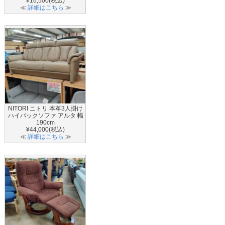
¥16,500(税込)
≪
詳細はこちら
≫
NITORI ニトリ 本革3人掛け
ハイバックソファ アルタ 幅
190cm
¥44,000(税込)
≪
詳細はこちら
≫