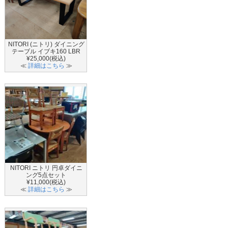
NITORI (ニトリ) ダイニング
テーブル イブキ160 LBR
¥25,000(税込)
≪
詳細はこちら
≫
NITORI ニトリ 円卓ダイニ
ング5点セット
¥11,000(税込)
≪
詳細はこちら
≫