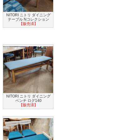
NITORI ニトリ ダイニング
テーブル Nコレクション
【販売済】
NITORI ニトリ ダイニング
ベンチ ログ140
【販売済】