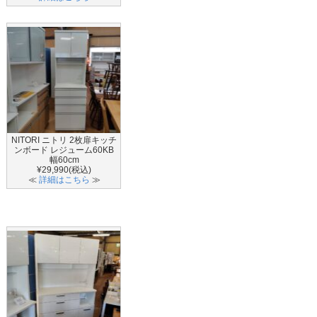
NITORI ニトリ 2枚扉キッチ
ンボード レジューム60KB
幅60cm
¥29,990(税込)
≪
詳細はこちら
≫