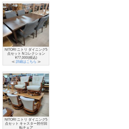
NITORI ニトリ ダイニング5
点セット Nコレクション
¥77,000(税込)
≪
詳細はこちら
≫
NITORI ニトリ ダイニング5
点セット キャスター肘付回
転チェア