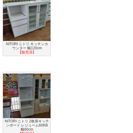
NITORI ニトリ キッチンカ
ウンター 幅120cm
【販売済】
NITORI ニトリ 2枚扉キッチ
ンボード レジューム60KB
幅60cm