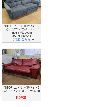
NITORI ニトリ 電動ワイド2
人掛けソファ 布張り KK613
3DGY 幅190cm
¥59,990(税込)
≪
詳細はこちら
≫
NITORI ニトリ 本革ワイド2
人掛けソファ ステイツ 幅18
0cm
【販売済】