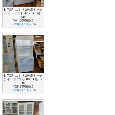
NITORI ニトリ 3枚扉キッチ
ンボード ソレル120KB 幅1
20cm
¥44,000(税込)
≪
詳細はこちら
≫
NITORI ニトリ 2枚扉キッチ
ンボード ソレル80KB 幅80c
m
¥29,990(税込)
≪
詳細はこちら
≫