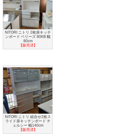
NITORI ニトリ 2枚扉キッチ
ンボード ベリーズ 80KB 幅
80cm
【販売済】
NITORI ニトリ 組合せ2枚ス
ライド扉キッチンボード チ
ェルシー 幅140cm
【販売済】