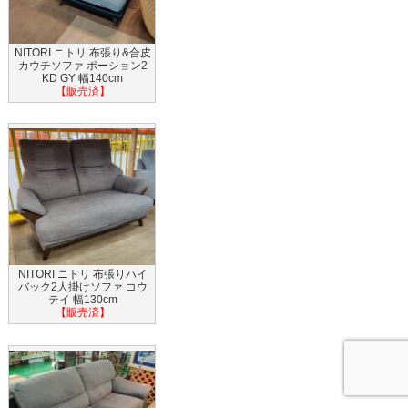
NITORI ニトリ 布張り&合皮
カウチソファ ポーション2
KD GY 幅140cm
【販売済】
NITORI ニトリ 布張りハイ
バック2人掛けソファ コウ
テイ 幅130cm
【販売済】