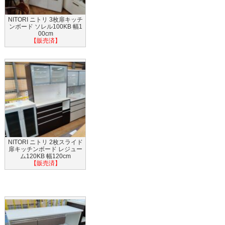
NITORI ニトリ 3枚扉キッチ
ンボード ソレル100KB 幅1
00cm
【販売済】
NITORI ニトリ 2枚スライド
扉キッチンボード レジュー
ム120KB 幅120cm
【販売済】