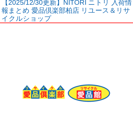
【2025/12/30更新】NITORI ニトリ 入荷情
報まとめ 愛品倶楽部柏店 リユース＆リサ
イクルショップ