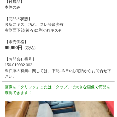
【付属品】
本体のみ
【商品の状態】
各所にキズ、汚れ、スレ等多少有
右側面下部(後ろ)に剥がれキズ有
【販売価格】
99,990円
（税込）
【お問合せ番号】
156-019982 002
※在庫の有無に関しては、下記LINEやお電話からお問合せ下
さい。
画像を「クリック」または「タップ」で大きな画像で商品を
確認できます！