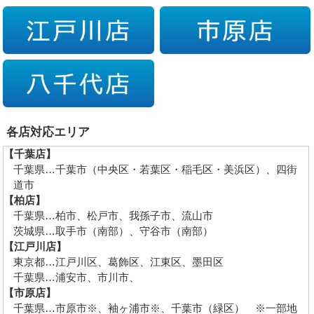
各店対応エリア
【千葉店】
千葉県…千葉市（中央区・若葉区・稲毛区・美浜区）、四街
道市
【柏店】
千葉県…柏市、松戸市、我孫子市、流山市
茨城県…取手市（南部）、守谷市（南部）
【江戸川店】
東京都…江戸川区、葛飾区、江東区、墨田区
千葉県…浦安市、市川市、
【市原店】
千葉県…市原市※、袖ヶ浦市※、千葉市（緑区） ※一部地