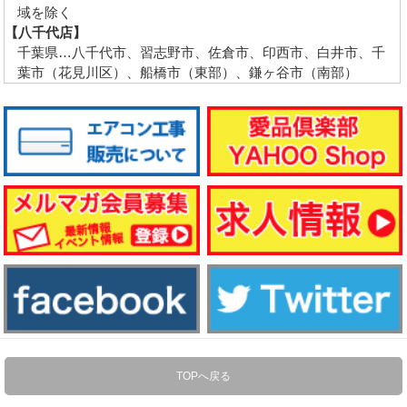
域を除く
【八千代店】
千葉県…八千代市、習志野市、佐倉市、印西市、白井市、千
葉市（花見川区）、船橋市（東部）、鎌ヶ谷市（南部）
TOPへ戻る