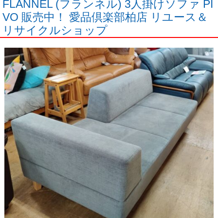
FLANNEL (フランネル) 3人掛けソファ PI
VO 販売中！ 愛品倶楽部柏店 リユース＆
リサイクルショップ