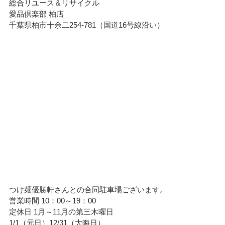
総合リユース＆リサイクル
愛品倶楽部 柏店
千葉県柏市十余二254-781（国道16号線沿い）
つけ麺優勝軒さんとの合同駐車場ございます。
営業時間 10：00～19：00
定休日 1月～11月の第三木曜日
1/1（元日）12/31（大晦日）