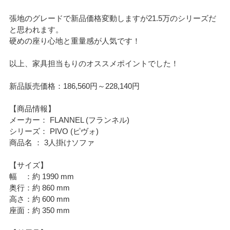
張地のグレードで新品価格変動しますが21.5万のシリーズだ
と思われます。
硬めの座り心地と重量感が人気です！
以上、家具担当もりのオススメポイントでした！
新品販売価格：186,560円～228,140円
【商品情報】
メーカー： FLANNEL (フランネル)
シリーズ： PIVO (ピヴォ)
商品名 ： 3人掛けソファ
【サイズ】
幅 ：約 1990 mm
奥行：約 860 mm
高さ：約 600 mm
座面：約 350 mm