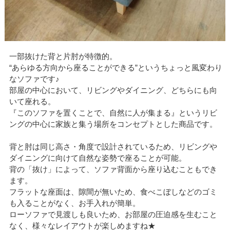
一部抜けた背と片肘が特徴的。
“あらゆる方向から座ることができる”というちょっと風変わり
なソファです♪
部屋の中心において、リビングやダイニング、どちらにも向
いて座れる。
『このソファを置くことで、自然に人が集まる』というリビ
ングの中心に家族と集う場所をコンセプトとした商品です。
背と肘は同じ高さ・角度で設計されているため、リビングや
ダイニングに向けて自然な姿勢で座ることが可能。
背の「抜け」によって、ソファ背面から座り込むこともでき
ます。
フラットな座面は、隙間が無いため、食べこぼしなどのゴミ
も入ることがなく、お手入れが簡単。
ローソファで見渡しも良いため、お部屋の圧迫感を生むこと
なく、様々なレイアウトが楽しめますね★