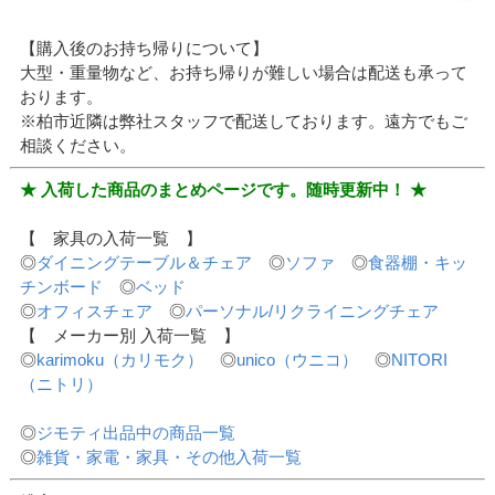
【購入後のお持ち帰りについて】
大型・重量物など、お持ち帰りが難しい場合は配送も承って
おります。
※柏市近隣は弊社スタッフで配送しております。遠方でもご
相談ください。
★ 入荷した商品のまとめページです。随時更新中！ ★
【 家具の入荷一覧 】
◎
ダイニングテーブル＆チェア
◎
ソファ
◎
食器棚・キッ
チンボード
◎
ベッド
◎
オフィスチェア
◎
パーソナル/リクライニングチェア
【 メーカー別 入荷一覧 】
◎
karimoku（カリモク）
◎
unico（ウニコ）
◎
NITORI
（ニトリ）
◎
ジモティ出品中の商品一覧
◎
雑貨・家電・家具・その他入荷一覧