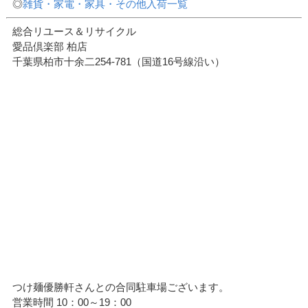
◎
雑貨・家電・家具・その他入荷一覧
総合リユース＆リサイクル
愛品倶楽部 柏店
千葉県柏市十余二254-781（国道16号線沿い）
つけ麺優勝軒さんとの合同駐車場ございます。
営業時間 10：00～19：00