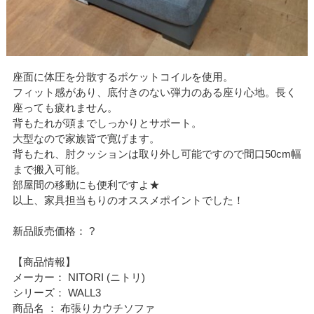
座面に体圧を分散するポケットコイルを使用。
フィット感があり、底付きのない弾力のある座り心地。長く
座っても疲れません。
背もたれが頭までしっかりとサポート。
大型なので家族皆で寛げます。
背もたれ、肘クッションは取り外し可能ですので間口50cm幅
まで搬入可能。
部屋間の移動にも便利ですよ★
以上、家具担当もりのオススメポイントでした！
新品販売価格： ?
【商品情報】
メーカー： NITORI (ニトリ)
シリーズ： WALL3
商品名 ： 布張りカウチソファ