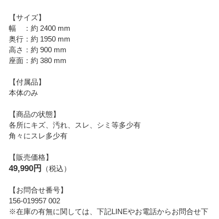
【サイズ】
幅 ：約 2400 mm
奥行：約 1950 mm
高さ：約 900 mm
座面：約 380 mm
【付属品】
本体のみ
【商品の状態】
各所にキズ、汚れ、スレ、シミ等多少有
角々にスレ多少有
【販売価格】
49,990円
（税込）
【お問合せ番号】
156-019957 002
※在庫の有無に関しては、下記LINEやお電話からお問合せ下