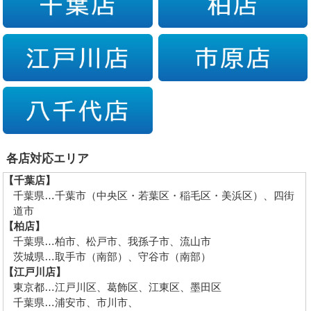
各店対応エリア
【千葉店】
千葉県…千葉市（中央区・若葉区・稲毛区・美浜区）、四街
道市
【柏店】
千葉県…柏市、松戸市、我孫子市、流山市
茨城県…取手市（南部）、守谷市（南部）
【江戸川店】
東京都…江戸川区、葛飾区、江東区、墨田区
千葉県…浦安市、市川市、