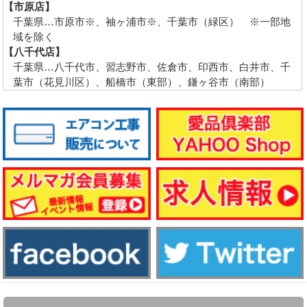
【市原店】
千葉県…市原市※、袖ヶ浦市※、千葉市（緑区） ※一部地
域を除く
【八千代店】
千葉県…八千代市、習志野市、佐倉市、印西市、白井市、千
葉市（花見川区）、船橋市（東部）、鎌ヶ谷市（南部）