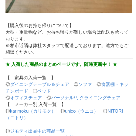
【購入後のお持ち帰りについて】
大型・重量物など、お持ち帰りが難しい場合は配送も承って
おります。
※柏市近隣は弊社スタッフで配送しております。遠方でもご
相談ください。
★ 入荷した商品のまとめページです。随時更新中！ ★
【 家具の入荷一覧 】
◎
ダイニングテーブル＆チェア
◎
ソファ
◎
食器棚・キッ
チンボード
◎
ベッド
◎
オフィスチェア
◎
パーソナル/リクライニングチェア
【 メーカー別 入荷一覧 】
◎
karimoku（カリモク）
◎
unico（ウニコ）
◎
NITORI
（ニトリ）
◎
ジモティ出品中の商品一覧