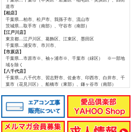
道市
【柏店】
千葉県…柏市、松戸市、我孫子市、流山市
茨城県…取手市（南部）、守谷市（南部）
【江戸川店】
東京都…江戸川区、葛飾区、江東区、墨田区
千葉県…浦安市、市川市、
【市原店】
千葉県…市原市※、袖ヶ浦市※、千葉市（緑区） ※一部地
域を除く
【八千代店】
千葉県…八千代市、習志野市、佐倉市、印西市、白井市、千
葉市（花見川区）、船橋市（東部）、鎌ヶ谷市（南部）