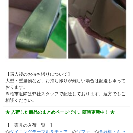
【購入後のお持ち帰りについて】
大型・重量物など、お持ち帰りが難しい場合は配送も承って
おります。
※柏市近隣は弊社スタッフで配送しております。遠方でもご
相談ください。
★ 入荷した商品のまとめページです。随時更新中！ ★
【 家具の入荷一覧 】
◎
ダイニングテーブル＆チェア
◎
ソファ
◎
食器棚・キッ