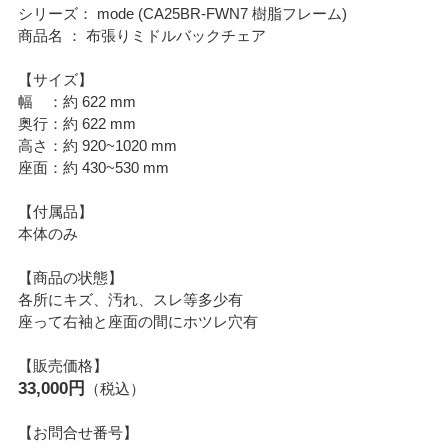
シリーズ： mode (CA25BR-FWN7 樹脂フレーム)
商品名 ： 布張りミドルバックチェア
【サイズ】
幅 ：約 622 mm
奥行：約 622 mm
高さ：約 920~1020 mm
座面：約 430~530 mm
【付属品】
本体のみ
【商品の状態】
各所にキズ、汚れ、スレ等多少有
座って右袖と座面の間にホツレ穴有
【販売価格】
33,000円
（税込）
【お問合せ番号】