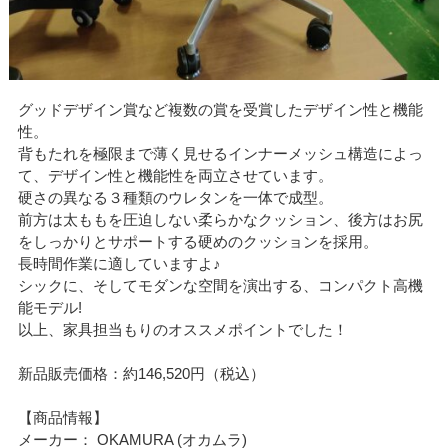
グッドデザイン賞など複数の賞を受賞したデザイン性と機能
性。
背もたれを極限まで薄く見せるインナーメッシュ構造によっ
て、デザイン性と機能性を両立させています。
硬さの異なる３種類のウレタンを一体で成型。
前方は太ももを圧迫しない柔らかなクッション、後方はお尻
をしっかりとサポートする硬めのクッションを採用。
長時間作業に適していますよ♪
シックに、そしてモダンな空間を演出する、コンパクト高機
能モデル!
以上、家具担当もりのオススメポイントでした！
新品販売価格：約146,520円（税込）
【商品情報】
メーカー： OKAMURA (オカムラ)