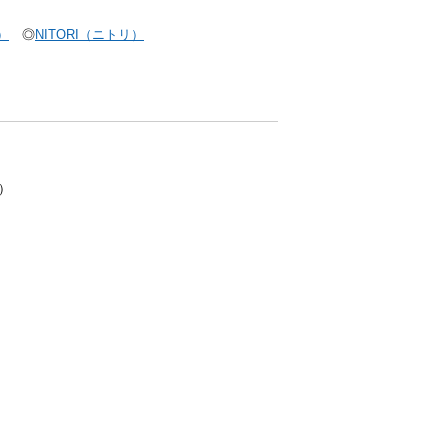
）
◎
NITORI（ニトリ）
い）