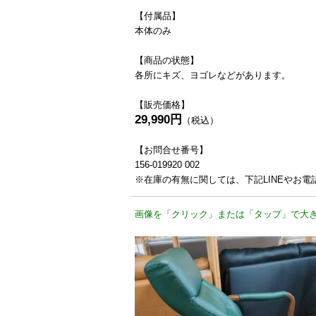
【付属品】
本体のみ
【商品の状態】
各所にキズ、ヨゴレなどがあります。
【販売価格】
29,990円
（税込）
【お問合せ番号】
156-019920 002
※在庫の有無に関しては、下記LINEやお
画像を「クリック」または「タップ」で大