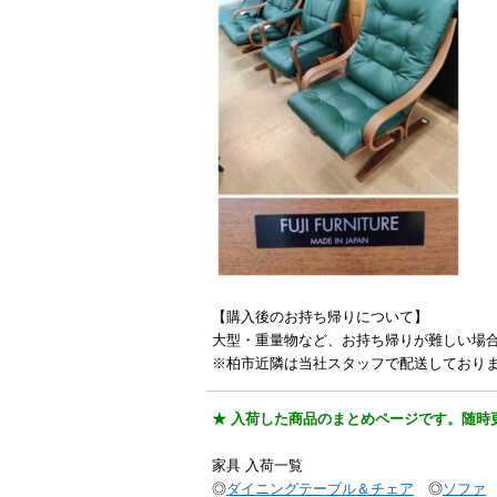
【購入後のお持ち帰りについて】
大型・重量物など、お持ち帰りが難しい場
※柏市近隣は当社スタッフで配送しており
★ 入荷した商品のまとめページです。随時
家具 入荷一覧
◎
ダイニングテーブル＆チェア
◎
ソファ