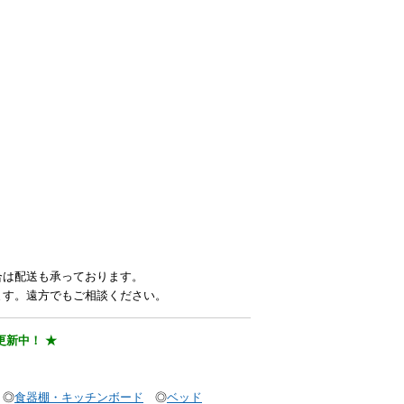
合は配送も承っております。
ます。遠方でもご相談ください。
更新中！ ★
◎
食器棚・キッチンボード
◎
ベッド