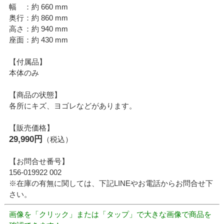
幅 ：約 660 mm
奥行：約 860 mm
高さ：約 940 mm
座面：約 430 mm
【付属品】
本体のみ
【商品の状態】
各所にキズ、ヨゴレなどがあります。
【販売価格】
29,990円
（税込）
【お問合せ番号】
156-019922 002
※在庫の有無に関しては、下記LINEやお電話からお問合せ下
さい。
画像を「クリック」または「タップ」で大きな画像で商品を