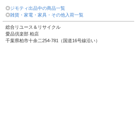
◎
ジモティ出品中の商品一覧
◎
雑貨・家電・家具・その他入荷一覧
総合リユース＆リサイクル
愛品倶楽部 柏店
千葉県柏市十余二254-781（国道16号線沿い）