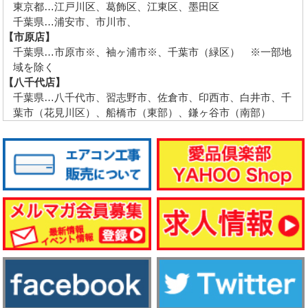
東京都…江戸川区、葛飾区、江東区、墨田区
千葉県…浦安市、市川市、
【市原店】
千葉県…市原市※、袖ヶ浦市※、千葉市（緑区） ※一部地
域を除く
【八千代店】
千葉県…八千代市、習志野市、佐倉市、印西市、白井市、千
葉市（花見川区）、船橋市（東部）、鎌ヶ谷市（南部）