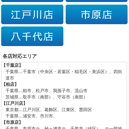
各店対応エリア
【千葉店】
千葉県…千葉市（中央区・若葉区・稲毛区・美浜区）、四街
道市
【柏店】
千葉県…柏市、松戸市、我孫子市、流山市
茨城県…取手市（南部）、守谷市（南部）
【江戸川店】
東京都…江戸川区、葛飾区、江東区、墨田区
千葉県…浦安市、市川市、
【市原店】
千葉県…市原市※、袖ヶ浦市※、千葉市（緑区） ※一部地