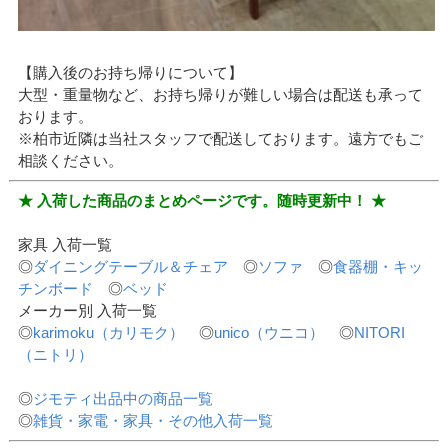
【購入後のお持ち帰りについて】
大型・重量物など、お持ち帰りが難しい場合は配送も承って
おります。
※柏市近隣は当社スタッフで配送しております。遠方でもご
相談ください。
★ 入荷した商品のまとめページです。随時更新中！ ★
家具 入荷一覧
◎
ダイニングテーブル＆チェア
◎
ソファ
◎
食器棚・キッ
チンボード
◎
ベッド
メーカー別 入荷一覧
◎
karimoku（カリモク）
◎
unico（ウニコ）
◎
NITORI
（ニトリ）
◎
ジモティ出品中の商品一覧
◎
雑貨・家電・家具・その他入荷一覧