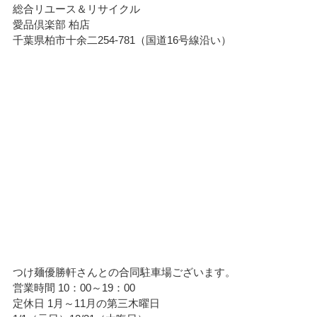
総合リユース＆リサイクル
愛品倶楽部 柏店
千葉県柏市十余二254-781（国道16号線沿い）
つけ麺優勝軒さんとの合同駐車場ございます。
営業時間 10：00～19：00
定休日 1月～11月の第三木曜日