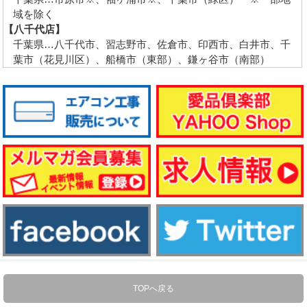
域を除く
【八千代店】
千葉県…八千代市、習志野市、佐倉市、印西市、白井市、千
葉市（花見川区）、船橋市（東部）、鎌ヶ谷市（南部）
TOPへ戻る