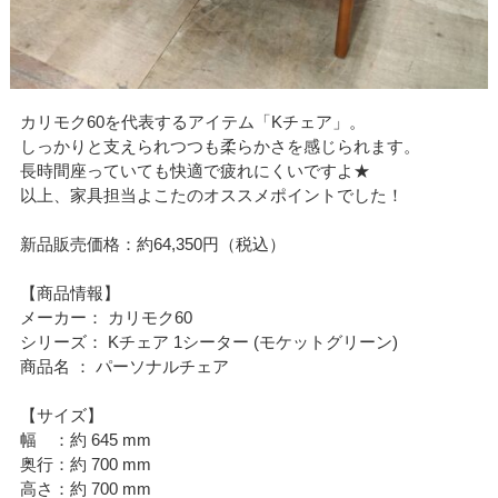
カリモク60を代表するアイテム「Kチェア」。
しっかりと支えられつつも柔らかさを感じられます。
長時間座っていても快適で疲れにくいですよ★
以上、家具担当よこたのオススメポイントでした！
新品販売価格：約64,350円（税込）
【商品情報】
メーカー： カリモク60
シリーズ： Kチェア 1シーター (モケットグリーン)
商品名 ： パーソナルチェア
【サイズ】
幅 ：約 645 mm
奥行：約 700 mm
高さ：約 700 mm