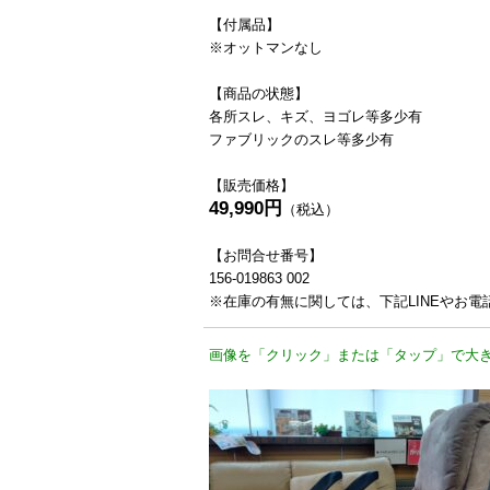
【付属品】
※オットマンなし
【商品の状態】
各所スレ、キズ、ヨゴレ等多少有
ファブリックのスレ等多少有
【販売価格】
49,990円
（税込）
【お問合せ番号】
156-019863 002
※在庫の有無に関しては、下記LINEやお
画像を「クリック」または「タップ」で大