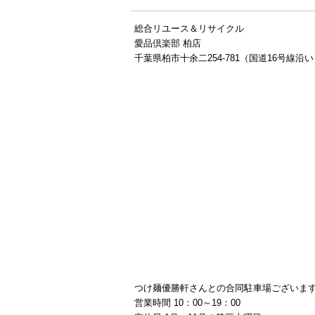
総合リユース＆リサイクル
愛品倶楽部 柏店
千葉県柏市十余二254-781（国道16号線沿
つけ麺優勝軒さんとの合同駐車場ございま
営業時間 10：00～19：00