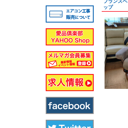
フランスベッ
八千代店
ップ