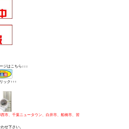
ージはこちら↓↓↓
ック↑↑↑
印西市、千葉ニュータウン、白井市、船橋市、習
合わせ下さい。