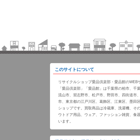
このサイトについて
リサイクルショップ愛品倶楽部・愛品館のWEB
「愛品倶楽部」「愛品館」は千葉県の柏市、千
流山市、習志野市、松戸市、野田市、四街道市
市、東京都の江戸川区、葛飾区、江東区、墨田
ショップです。買取商品は冷蔵庫、洗濯機、そ
ウトドア用品、ウェア、ファッション雑貨、食
います。