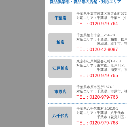
愛品倶楽部・愛品館の店舗・対応エリア
千葉県千葉市若葉区東寺山町572-
千葉店
対応エリア：千葉県…千葉市（
TEL：0120-979-764
千葉県柏市十余二254-781
対応エリア：千葉県…柏市、松
柏店
茨城県…取手市、守
TEL：0120-42-8087
東京都江戸川区春江町1-1-18
対応エリア：東京都…江戸川区
江戸川店
千葉県…浦安市、市
TEL：0120-979-765
千葉県市原市五所1674-1
市原店
対応エリア：千葉県…市原市、
TEL：0120-979-763
千葉県八千代市村上1610-1
対応エリア：千葉県…八千代市
八千代店
千葉市（花見川区）、船橋
TEL：0120-979-768