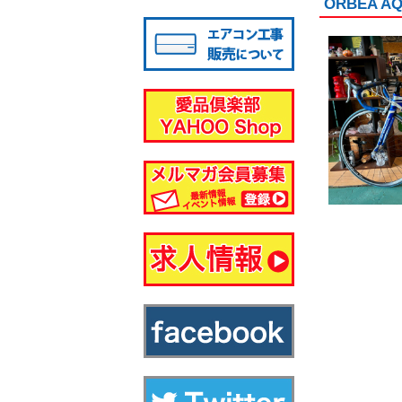
ORBEA
八千代店