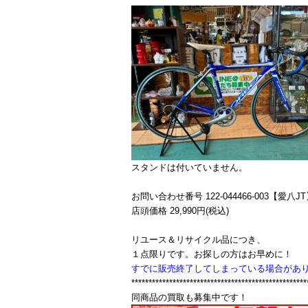
スタンドは付いていません。
お問い合わせ番号 122-044466-003【愛八J
店頭価格 29,990円(税込)
リユース＆リサイクル品につき、
１点限りです。お探しの方はお早めに！
すでに販売終了してしまっている場合があ
***************************************************
同商品の買取も募集中です！