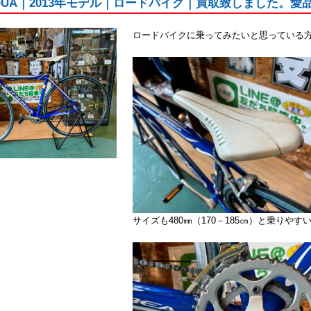
 AQUA｜2013年モデル｜ロードバイク｜買取致しました。愛
ロードバイクに乗ってみたいと思っている
サイズも480㎜（170－185㎝）と乗りや