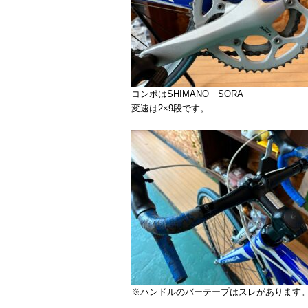
コンポはSHIMANO SORA
変速は2×9段です。
※ハンドルのバーテープはスレがあります