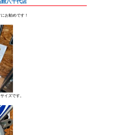
品館八千代店
方にお勧めです！
すいサイズです。