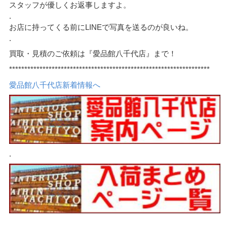
スタッフが優しくお返事しますよ。
.
お店に持ってくる前にLINEで写真を送るのが良いね。
.
買取・見積のご依頼は『愛品館八千代店』まで！
******************************************************************
愛品館八千代店新着情報へ
.