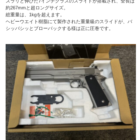
スラリと伸びた7インチクラスのスライドが搭載され、全長は
約267mmと超ロングサイズ。
総重量は、1kgを超えます。
ヘビーウエイト樹脂にて製作された重量級のスライドが、バ
シッバシッとブローバックする様は正に圧巻です。