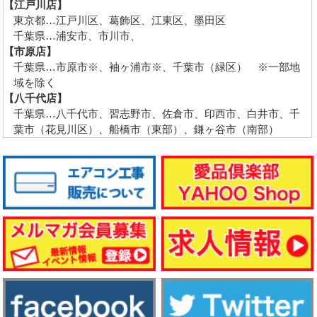
【江戸川店】
東京都…江戸川区、葛飾区、江東区、墨田区
千葉県…浦安市、市川市、
【市原店】
千葉県…市原市※、袖ヶ浦市※、千葉市（緑区） ※一部地
域を除く
【八千代店】
千葉県…八千代市、習志野市、佐倉市、印西市、白井市、千
葉市（花見川区）、船橋市（東部）、鎌ヶ谷市（南部）