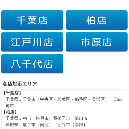
各店対応エリア
【千葉店】
千葉県…千葉市（中央区・若葉区・稲毛区・美浜区）、四街
道市
【柏店】
千葉県…柏市、松戸市、我孫子市、流山市
茨城県…取手市（南部）、守谷市（南部）