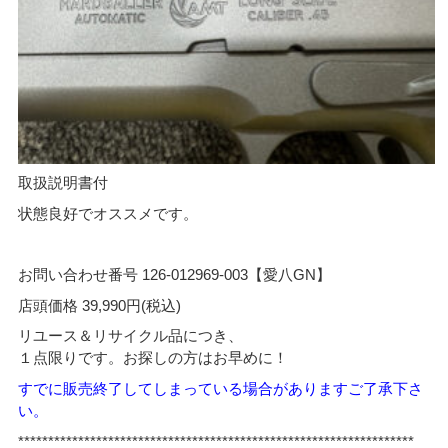
取扱説明書付
状態良好でオススメです。
お問い合わせ番号 126-012969-003【愛八GN】
店頭価格 39,990円(税込)
リユース＆リサイクル品につき、
１点限りです。お探しの方はお早めに！
すでに販売終了してしまっている場合がありますご了承下さ
い。
******************************************************************