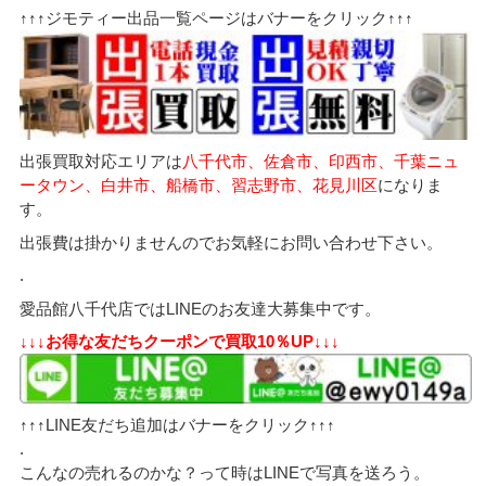
↑↑↑ジモティー出品一覧ページはバナーをクリック↑↑↑
出張買取対応エリアは
八千代市、佐倉市、印西市、千葉ニュ
ータウン、白井市、船橋市、習志野市、花見川区
になりま
す。
出張費は掛かりませんのでお気軽にお問い合わせ下さい。
.
愛品館八千代店ではLINEのお友達大募集中です。
↓↓↓お得な友だちクーポンで買取10％UP↓↓↓
↑↑↑LINE友だち追加はバナーをクリック↑↑↑
.
こんなの売れるのかな？って時はLINEで写真を送ろう。