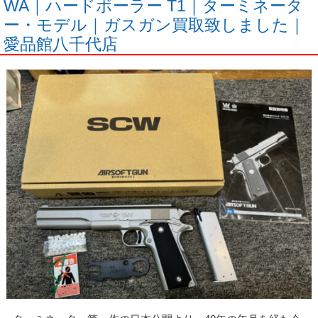
WA｜ハードボーラー T1｜ターミネータ
ー・モデル｜ガスガン買取致しました｜
愛品館八千代店