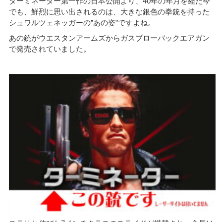
ターミネーター第一作の日本公開より、40年の年月を経た今
でも、鮮烈に思い出されるのは、大きな銀色の拳銃を持った
シュワルツェネッガーの”あの姿”ですよね。
あの銃がウエスタンアームズからガスブローバックエアガン
で発売されていました。