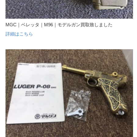
MGC｜ベレッタ｜M96｜モデルガン買取致しました
詳細はこちら