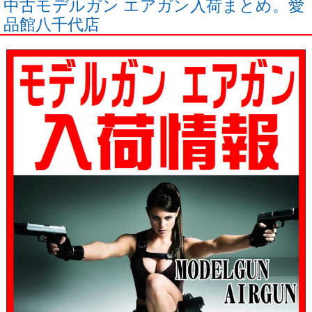
中古モデルガン エアガン入荷まとめ。愛
品館八千代店