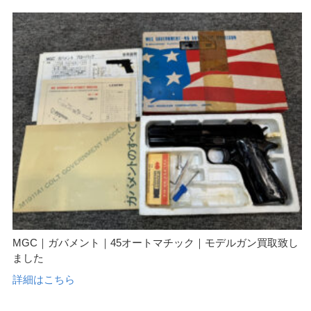
MGC｜ガバメント｜45オートマチック｜モデルガン買取致し
ました
詳細はこちら