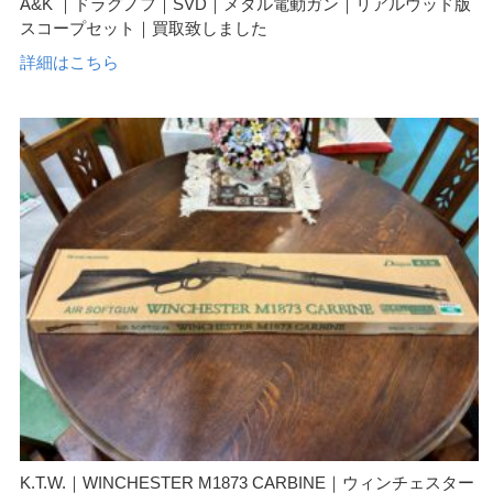
A&K ｜ドラグノフ｜SVD｜メタル電動ガン｜リアルウッド版
スコープセット｜買取致しました
詳細はこちら
K.T.W.｜WINCHESTER M1873 CARBINE｜ウィンチェスター