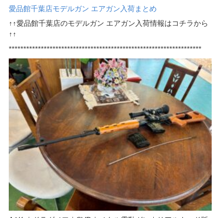
愛品館千葉店モデルガン エアガン入荷まとめ
↑↑愛品館千葉店のモデルガン エアガン入荷情報はコチラから
↑↑
******************************************************************