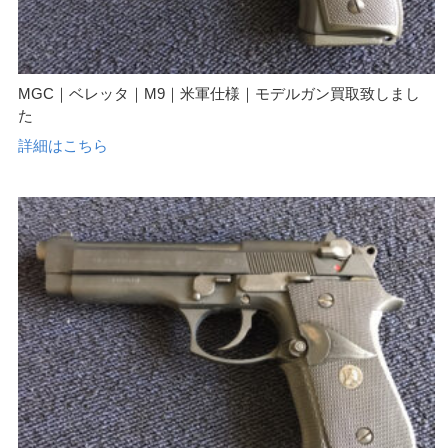
MGC｜ベレッタ｜M9｜米軍仕様｜モデルガン買取致しまし
た
詳細はこちら