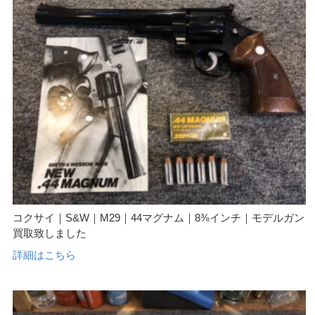
コクサイ｜S&W｜M29｜44マグナム｜8⅜インチ｜モデルガン
買取致しました
詳細はこちら