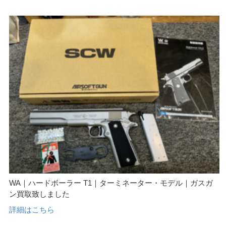
WA｜ハードボーラー T1｜ターミネーター・モデル｜ガスガ
ン買取致しました
詳細はこちら