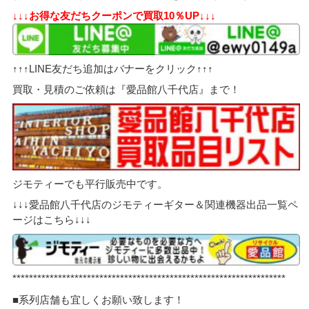
↓↓↓お得な友だちクーポンで買取10％UP↓↓↓
↑↑↑LINE友だち追加はバナーをクリック↑↑↑
買取・見積のご依頼は『愛品館八千代店』まで！
ジモティーでも平行販売中です。
↓↓↓愛品館八千代店のジモティーギター＆関連機器出品一覧ペ
ージはこちら↓↓↓
******************************************************************
■系列店舗も宜しくお願い致します！