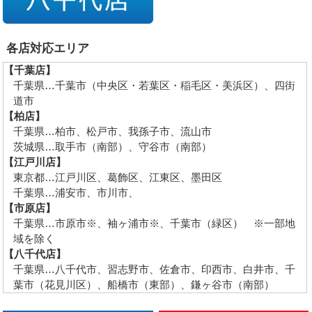
各店対応エリア
【千葉店】
千葉県…千葉市（中央区・若葉区・稲毛区・美浜区）、四街
道市
【柏店】
千葉県…柏市、松戸市、我孫子市、流山市
茨城県…取手市（南部）、守谷市（南部）
【江戸川店】
東京都…江戸川区、葛飾区、江東区、墨田区
千葉県…浦安市、市川市、
【市原店】
千葉県…市原市※、袖ヶ浦市※、千葉市（緑区） ※一部地
域を除く
【八千代店】
千葉県…八千代市、習志野市、佐倉市、印西市、白井市、千
葉市（花見川区）、船橋市（東部）、鎌ヶ谷市（南部）