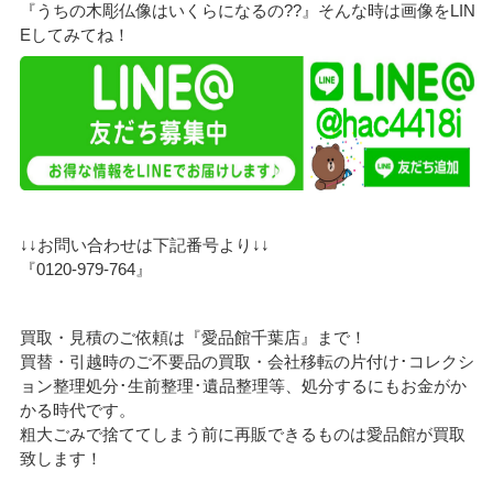
『うちの木彫仏像はいくらになるの??』そんな時は画像をLIN
Eしてみてね！
↓↓お問い合わせは下記番号より↓↓
『0120-979-764』
買取・見積のご依頼は『愛品館千葉店』まで！
買替・引越時のご不要品の買取・会社移転の片付け･コレクシ
ョン整理処分･生前整理･遺品整理等、処分するにもお金がか
かる時代です。
粗大ごみで捨ててしまう前に再販できるものは愛品館が買取
致します！