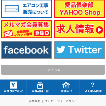
TOPへ戻る
会社概要
｜
リンク
｜
サイトポリシー