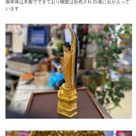
御本体は木製でできており螺髪は彩色され 白毫に石が入って
います