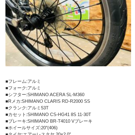
■フレーム:アルミ
■フォーク:アルミ
■シフター:SHIMANO ACERA SL-M360
■Rメカ:SHIMANO CLARIS RD-R2000 SS
■クランク:アルミ53T
■カセット:SHIMANO CS-HG41 8S 11-30T
■ブレーキ:SHIMANO BR-T4010 Vブレーキ
■ホイールサイズ:20″(406)
■タイヤ:エアーレスタヤ 20×2.0″