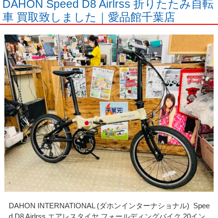
DAHON Speed D8 Airlrss 折りたたみ自転
車 買取致しました｜愛品館千葉店
DAHON INTERNATIONAL (ダホンインターナショナル) Spee
d D8 Airlrss エアレスタイヤ フォールディングバイク 20イン