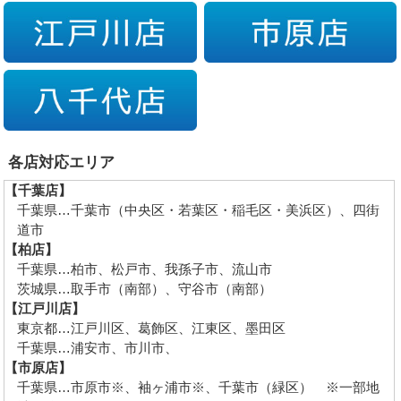
各店対応エリア
【千葉店】
千葉県…千葉市（中央区・若葉区・稲毛区・美浜区）、四街
道市
【柏店】
千葉県…柏市、松戸市、我孫子市、流山市
茨城県…取手市（南部）、守谷市（南部）
【江戸川店】
東京都…江戸川区、葛飾区、江東区、墨田区
千葉県…浦安市、市川市、
【市原店】
千葉県…市原市※、袖ヶ浦市※、千葉市（緑区） ※一部地