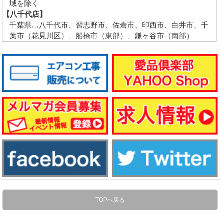
域を除く
【八千代店】
千葉県…八千代市、習志野市、佐倉市、印西市、白井市、千
葉市（花見川区）、船橋市（東部）、鎌ヶ谷市（南部）
TOPへ戻る