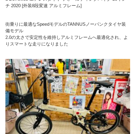
チ 2020 [外装8段変速 アルミフレーム]
街乗りに最適なSpeedモデルのTANNUSノーパンクタイヤ装
備モデル
2.0の太さで安定性を維持しアルミフレームへ最適化され、よ
りスマートな走りになりました