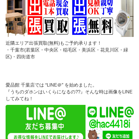
近隣エリア出張買取(無料)もご予約承ります！
・千葉市(若葉区・中央区・稲毛区・美浜区・花見川区・緑
区)・四街道市
愛品館 千葉店では “LINE＠” を始めました。
『うちのダホンはいくらになるの??』そんな時は画像をLINE
してみてね！