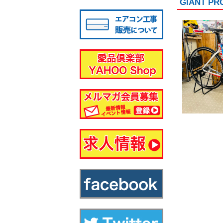
GIANT 
八千代店