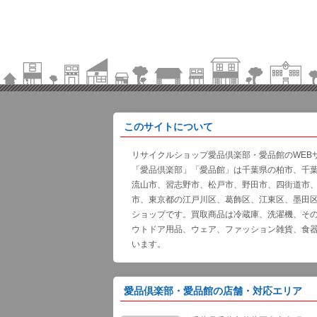
このサイトについて
リサイクルショップ愛品倶楽部・愛品館のWEB
「愛品倶楽部」「愛品館」は千葉県の柏市、千
流山市、習志野市、松戸市、野田市、四街道市
市、東京都の江戸川区、葛飾区、江東区、墨田
ショップです。買取商品は冷蔵庫、洗濯機、そ
ウトドア用品、ウェア、ファッション雑貨、食
います。
愛品倶楽部・愛品館の店舗・対応エリア