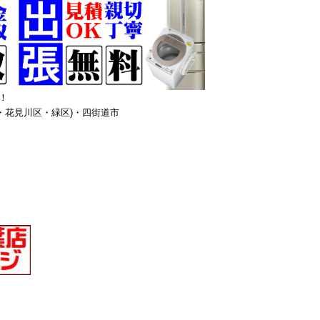
！
・花見川区・緑区)・四街道市