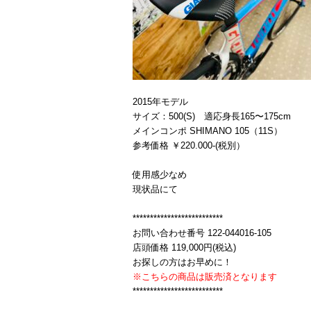
2015年モデル
サイズ：500(S) 適応身長165〜175cm
メインコンポ SHIMANO 105（11S）
参考価格 ￥220.000-(税別）
使用感少なめ
現状品にて
**************************
お問い合わせ番号 122-044016-105
店頭価格 119,000円(税込)
お探しの方はお早めに！
※こちらの商品は販売済となります
**************************