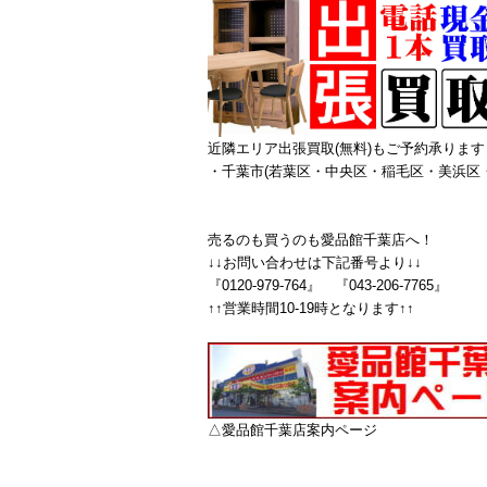
近隣エリア出張買取(無料)もご予約承ります
・千葉市(若葉区・中央区・稲毛区・美浜区
売るのも買うのも愛品館千葉店へ！
↓↓お問い合わせは下記番号より↓↓
『0120-979-764』 『043-206-7765』
↑↑営業時間10-19時となります↑↑
△愛品館千葉店案内ページ