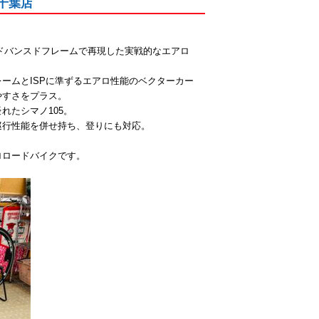
館千葉店
ドバンスドフレームで再現した実戦的なエアロ
ームとISPに準ずるエアロ性能のベクターカー
やすさをプラス。
れたシマノ105。
巡行性能を併せ持ち、登りにも対応。
ロロードバイクです。