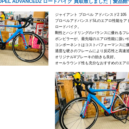
PROPEL ADVANCED2 ロードバイク 買取致しました｜愛品
ジャイアント プロペル アドバンスド2 105
プロペルアドバンスドSLのエアロ性能をア
ロードバイク。
剛性とハンドリングのバランスに優れるフレ
ボンピラーが、最先端のエアロ性能に扱い
コンポーネントはコストパフォーマンスに優
適度な硬さのフレームにより反応性と高速
オリジナルVブレーキの効きも良好。
オールラウンド性も充分なおすすめのエア