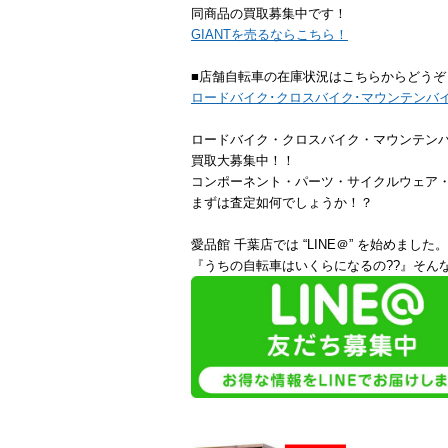
同商品の買取募集中です！
GIANTを売るならこちら！
■店舗自転車の在庫状況はこちらからどうぞ
ロードバイク･クロスバイク･マウンテンバ
ロードバイク・クロスバイク・マウンテン
買取大募集中！！
コンポーネント・パーツ・サイクルウェア
まずは査定如何でしょうか！？
愛品館 千葉店では “LINE＠” を始めました。
『うちの自転車はいくらになるの??』そんな