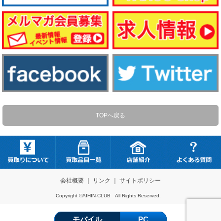
TOPへ戻る
会社概要
｜
リンク
｜
サイトポリシー
Copyright ©AIHIN-CLUB All Rights Reserved.
モバイル
PC