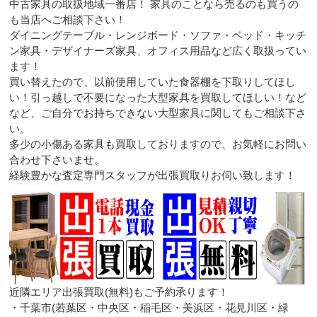
中古家具の取扱地域一番店！ 家具のことなら売るのも買うの
も当店へご相談下さい！
ダイニングテーブル・レンジボード・ソファ・ベッド・キッチ
ン家具・デザイナーズ家具、オフィス用品など広く取扱ってい
ます！
買い替えたので、以前使用していた食器棚を下取りしてほし
い！引っ越しで不要になった大型家具を買取してほしい！など
など、ご自分でお持ちできない大型家具に関してもご相談下さ
い。
多少の小傷ある家具も買取しておりますので、お気軽にお問い
合わせ下さいませ。
経験豊かな査定専門スタッフが出張買取りお伺い致します！
近隣エリア出張買取(無料)もご予約承ります！
・千葉市(若葉区・中央区・稲毛区・美浜区・花見川区・緑