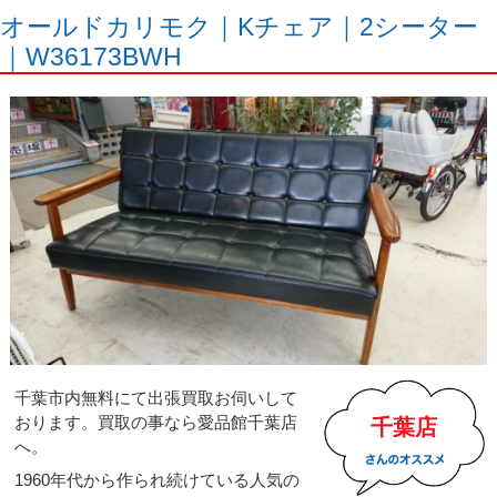
オールドカリモク｜Kチェア｜2シーター
｜W36173BWH
千葉市内無料にて出張買取お伺いして
おります。買取の事なら愛品館千葉店
千葉店
へ。
1960年代から作られ続けている人気の