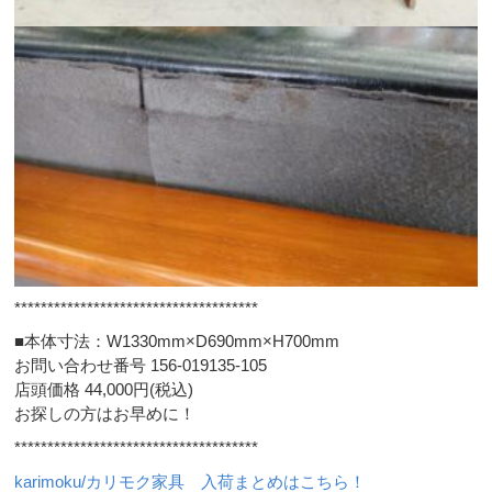
*************************************
■本体寸法：W1330mm×D690mm×H700mm
お問い合わせ番号 156-019135-105
店頭価格 44,000円(税込)
お探しの方はお早めに！
*************************************
karimoku/カリモク家具 入荷まとめはこちら！