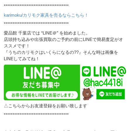
*************************************
karimoku/カリモク家具を売るならこちら！
*************************************
愛品館 千葉店では “LINE＠” を始めました。
店頭持ち込みや出張買取のご予約の前にLINEで簡易査定がオ
ススメです！
『うちのカリモクはいくらになるの??』そんな時は画像を
LINEしてみてね！
△こちらからお友達登録をお願い致します
*************************************