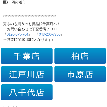
区)・四街道市
*************************************
売るのも買うのも愛品館千葉店へ！
↓↓お問い合わせは下記番号より↓↓
『
0120-979-764
』 『
043-206-7765
』
↑↑営業時間10-19時となります↑