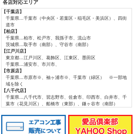
各店対応エリア
【千葉店】
千葉県…千葉市（中央区・若葉区・稲毛区・美浜区）、四街
道市
【柏店】
千葉県…柏市、松戸市、我孫子市、流山市
茨城県…取手市（南部）、守谷市（南部）
【江戸川店】
東京都…江戸川区、葛飾区、江東区、墨田区
千葉県…浦安市、市川市、
【市原店】
千葉県…市原市※、袖ヶ浦市※、千葉市（緑区） ※一部地
域を除く
【八千代店】
千葉県…八千代市、習志野市、佐倉市、印西市、白井市、千
葉市（花見川区）、船橋市（東部）、鎌ヶ谷市（南部）