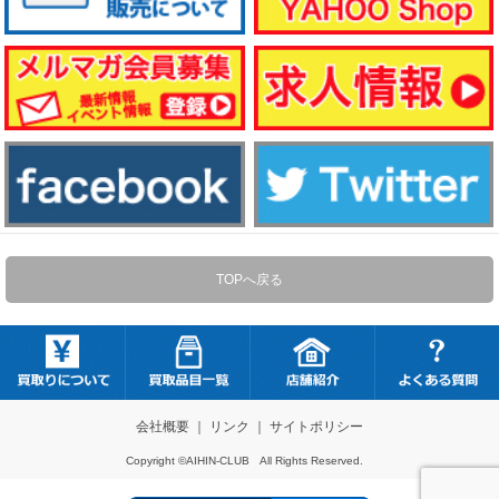
TOPへ戻る
会社概要
｜
リンク
｜
サイトポリシー
Copyright ©AIHIN-CLUB All Rights Reserved.