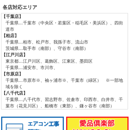
各店対応エリア
【千葉店】
千葉県…千葉市（中央区・若葉区・稲毛区・美浜区）、四街
道市
【柏店】
千葉県…柏市、松戸市、我孫子市、流山市
茨城県…取手市（南部）、守谷市（南部）
【江戸川店】
東京都…江戸川区、葛飾区、江東区、墨田区
千葉県…浦安市、市川市、
【市原店】
千葉県…市原市※、袖ヶ浦市※、千葉市（緑区） ※一部地
域を除く
【八千代店】
千葉県…八千代市、習志野市、佐倉市、印西市、白井市、千
葉市（花見川区）、船橋市（東部）、鎌ヶ谷市（南部）