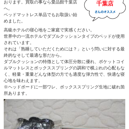
おります。買取の事なら愛品館千葉店
千葉店
へ。
ベッドマットレス単品でもお取扱い始
めました。
高級ホテルの寝心地をご家庭で実感ください。
世界中の一流ホテルでダブルクッションタイプのベッドが使用
されています。
それは「熟睡していただくためには？」という問いに対する最
終的なそして最適な形だから。
ダブルクッションの特徴として体圧分散に優れ、ポケットコイ
ルマットレスとボックススプリングの調和で横ぶれの心配もな
く、軽量・重量どんな体型の方でも適度な弾力性で、快適な寝
心地を味わえます。
※ヘッドボードに一部ワレ、ボックススプリング生地に破れ箇
所あります。