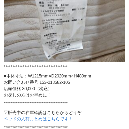
*************************************
■本体寸法：W1215mm×D2020mm×H480mm
お問い合わせ番号 153-018582-105
店頭価格 30,000（税込）
お探しの方はお早めに！
*************************************
▽販売中の在庫確認はこちらからどうぞ
ベッドの入荷まとめはこちらです！
*************************************