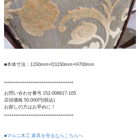
■本体寸法：1150mm×D1150mm×H700mm
*************************************
お問い合わせ番号 152-008617-105
店頭価格 50,000円(税込)
お探しの方はお早めに！
*************************************
■マルニ木工 家具を売るならこちらへ