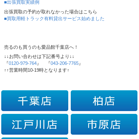
■出張買取実績例
出張買取の予約が取れなかった場合はこちら
■買取用軽トラック有料貸出サービス始めました
売るのも買うのも愛品館千葉店へ！
↓↓お問い合わせは下記番号より↓↓
『
0120-979-764
』 『
043-206-7765
』
↑↑営業時間10-19時となります↑