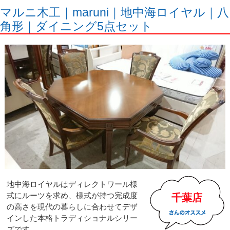
マルニ木工｜maruni｜地中海ロイヤル｜八
角形｜ダイニング5点セット
地中海ロイヤルはディレクトワール様
式にルーツを求め、様式が持つ完成度
千葉店
の高さを現代の暮らしに合わせてデザ
インした本格トラディショナルシリー
ズです。