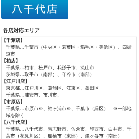
各店対応エリア
【千葉店】
千葉県…千葉市（中央区・若葉区・稲毛区・美浜区）、四街
道市
【柏店】
千葉県…柏市、松戸市、我孫子市、流山市
茨城県…取手市（南部）、守谷市（南部）
【江戸川店】
東京都…江戸川区、葛飾区、江東区、墨田区
千葉県…浦安市、市川市、
【市原店】
千葉県…市原市※、袖ヶ浦市※、千葉市（緑区） ※一部地
域を除く
【八千代店】
千葉県…八千代市、習志野市、佐倉市、印西市、白井市、千
葉市（花見川区）、船橋市（東部）、鎌ヶ谷市（南部）