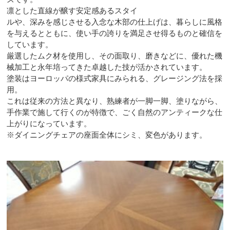
凛とした直線が醸す安定感あるスタイ
ルや、深みを感じさせる入念な木部の仕上げは、暮らしに風格
を与えるとともに、使い手の誇りを満足させ得るものと確信を
しています。
厳選したムク材を使用し、その面取り、磨きなどに、優れた機
械加工と永年培ってきた卓越した技が活かされています。
塗装はヨーロッパの様式家具にみられる、グレージング法を採
用。
これは従来の方法と異なり、熟練者が一脚一脚、塗りながら、
手作業で施して行くのが特徴で、ごく自然のアンティークな仕
上がりになっています。
※ダイニングチェアの座面全体にシミ、変色があります。