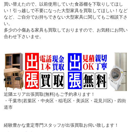
買い替えたので、以前使用していた食器棚を下取りしてほし
い！引っ越しで不要になった大型家具を買取してほしい！など
など、ご自分でお持ちできない大型家具に関してもご相談下さ
い。
多少の小傷ある家具も買取しておりますので、お気軽にお問い
合わせ下さいませ。
近隣エリア出張買取(無料)もご予約承ります！
・千葉市(若葉区・中央区・稲毛区・美浜区・花見川区)・四街
道市
経験豊かな査定専門スタッフが出張買取お伺い致します！