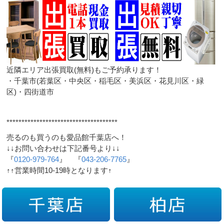
近隣エリア出張買取(無料)もご予約承ります！
・千葉市(若葉区・中央区・稲毛区・美浜区・花見川区・緑
区)・四街道市
*************************************
売るのも買うのも愛品館千葉店へ！
↓↓お問い合わせは下記番号より↓↓
『
0120-979-764
』 『
043-206-7765
』
↑↑営業時間10-19時となります↑