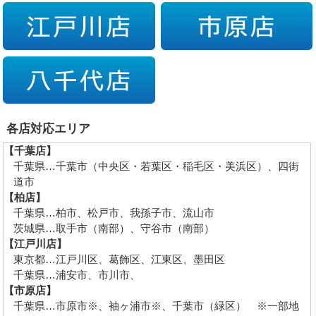
各店対応エリア
【千葉店】
千葉県…千葉市（中央区・若葉区・稲毛区・美浜区）、四街
道市
【柏店】
千葉県…柏市、松戸市、我孫子市、流山市
茨城県…取手市（南部）、守谷市（南部）
【江戸川店】
東京都…江戸川区、葛飾区、江東区、墨田区
千葉県…浦安市、市川市、
【市原店】
千葉県…市原市※、袖ヶ浦市※、千葉市（緑区） ※一部地