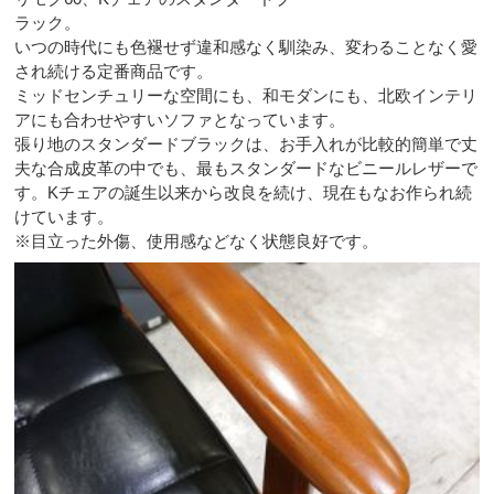
ラック。
いつの時代にも色褪せず違和感なく馴染み、変わることなく愛
され続ける定番商品です。
ミッドセンチュリーな空間にも、和モダンにも、北欧インテリ
アにも合わせやすいソファとなっています。
張り地のスタンダードブラックは、お手入れが比較的簡単で丈
夫な合成皮革の中でも、最もスタンダードなビニールレザーで
す。Kチェアの誕生以来から改良を続け、現在もなお作られ続
けています。
※目立った外傷、使用感などなく状態良好です。