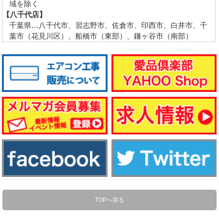
域を除く
【八千代店】
千葉県…八千代市、習志野市、佐倉市、印西市、白井市、千
葉市（花見川区）、船橋市（東部）、鎌ヶ谷市（南部）
TOPへ戻る