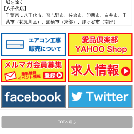
域を除く
【八千代店】
千葉県…八千代市、習志野市、佐倉市、印西市、白井市、千
葉市（花見川区）、船橋市（東部）、鎌ヶ谷市（南部）
TOPへ戻る