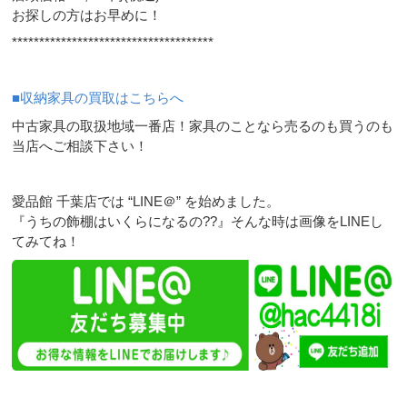
お探しの方はお早めに！
*************************************
■収納家具の買取はこちらへ
中古家具の取扱地域一番店！家具のことなら売るのも買うのも
当店へご相談下さい！
愛品館 千葉店では “LINE＠” を始めました。
『うちの飾棚はいくらになるの??』そんな時は画像をLINEし
てみてね！