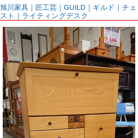
旭川家具｜匠工芸｜GUILD｜ギルド｜チェ
スト｜ライティングデスク