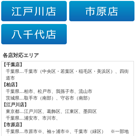
各店対応エリア
【千葉店】
千葉県…千葉市（中央区・若葉区・稲毛区・美浜区）、四街
道市
【柏店】
千葉県…柏市、松戸市、我孫子市、流山市
茨城県…取手市（南部）、守谷市（南部）
【江戸川店】
東京都…江戸川区、葛飾区、江東区、墨田区
千葉県…浦安市、市川市、
【市原店】
千葉県…市原市※、袖ヶ浦市※、千葉市（緑区） ※一部地