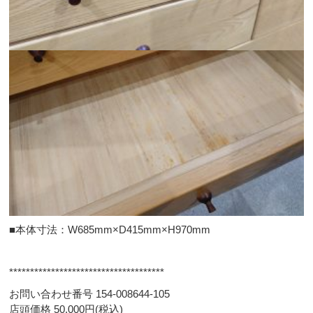
■本体寸法：W685mm×D415mm×H970mm
*************************************
お問い合わせ番号 154-008644-105
店頭価格 50,000円(税込)