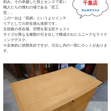
刻み、その卓越した技とセンスで若い
千葉店
職人たちの憧れの場である「匠工
芸」。
この一台は「収納」というよりインテ
リアとしての存在感も抜群です。
主役級の存在感、空間を彩る匠チェスト
サイズが異なる種類の引き出しで構成されたユニークなライテ
ィングデスク。
※全体的に状態良好ですが、引出し内の一部に小シミがありま
す。