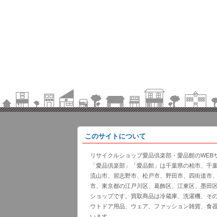
このサイトについて
リサイクルショップ愛品倶楽部・愛品館のWEB
「愛品倶楽部」「愛品館」は千葉県の柏市、千
流山市、習志野市、松戸市、野田市、四街道市
市、東京都の江戸川区、葛飾区、江東区、墨田
ショップです。買取商品は冷蔵庫、洗濯機、そ
ウトドア用品、ウェア、ファッション雑貨、食
います。