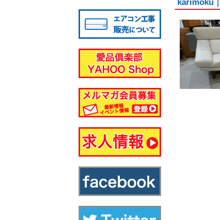
karimo
八千代店