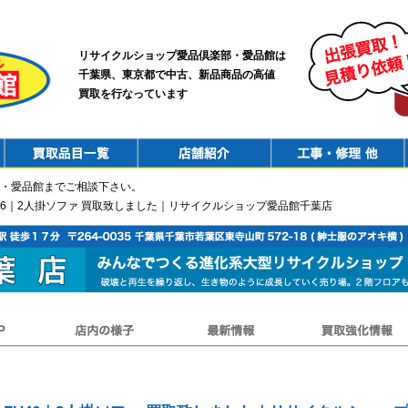
リサイクルショップ愛品倶楽部・愛品館は
千葉県、東京都で中古、新品商品の高値
買取を行なっています
PurchaseList
Shop
ConstructionRepair
・愛品館までご相談下さい。
u｜ZU46｜2人掛ソファ 買取致しました｜リサイクルショップ愛品館千葉店
店内の様子
最新情報
買取強化情報