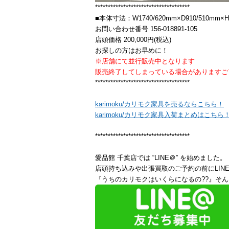
*************************************
■本体寸法：W1740/620mm×D910/510mm×H
お問い合わせ番号 156-018891-105
店頭価格 200,000円(税込)
お探しの方はお早めに！
※店舗にて並行販売中となります
販売終了してしまっている場合がありますご
*************************************
karimoku/カリモク家具を売るならこちら！
karimoku/カリモク家具入荷まとめはこちら
*************************************
愛品館 千葉店では “LINE＠” を始めました。
店頭持ち込みや出張買取のご予約の前にLIN
『うちのカリモクはいくらになるの??』そん