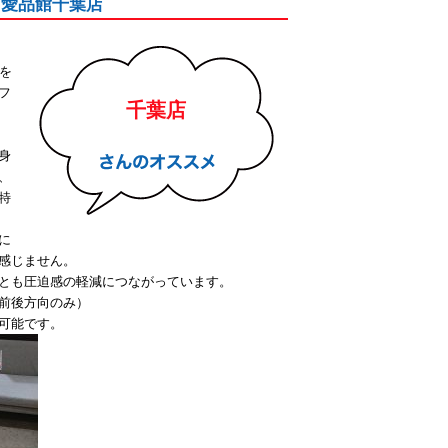
ップ愛品館千葉店
を
フ
千葉店
身
、
特
に
感じません。
とも圧迫感の軽減につながっています。
前後方向のみ）
可能です。