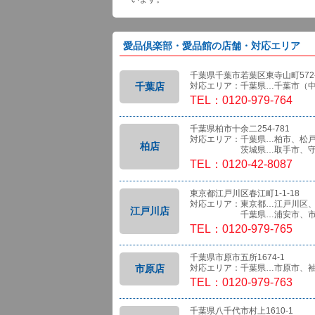
愛品倶楽部・愛品館の店舗・対応エリア
千葉県千葉市若葉区東寺山町572-
千葉店
対応エリア：千葉県…千葉市（
TEL：0120-979-764
千葉県柏市十余二254-781
対応エリア：千葉県…柏市、松
柏店
茨城県…取手市、守
TEL：0120-42-8087
東京都江戸川区春江町1-1-18
対応エリア：東京都…江戸川区
江戸川店
千葉県…浦安市、市
TEL：0120-979-765
千葉県市原市五所1674-1
市原店
対応エリア：千葉県…市原市、
TEL：0120-979-763
千葉県八千代市村上1610-1