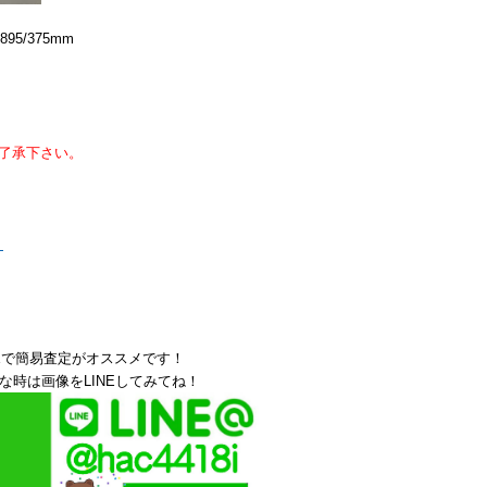
895/375mm
了承下さい。
！
Eで簡易査定がオススメです！
な時は画像をLINEしてみてね！