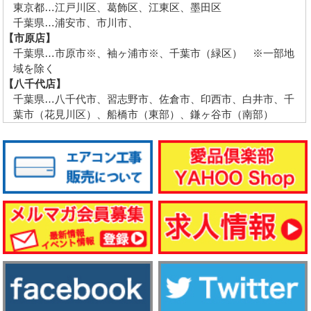
東京都…江戸川区、葛飾区、江東区、墨田区
千葉県…浦安市、市川市、
【市原店】
千葉県…市原市※、袖ヶ浦市※、千葉市（緑区） ※一部地
域を除く
【八千代店】
千葉県…八千代市、習志野市、佐倉市、印西市、白井市、千
葉市（花見川区）、船橋市（東部）、鎌ヶ谷市（南部）