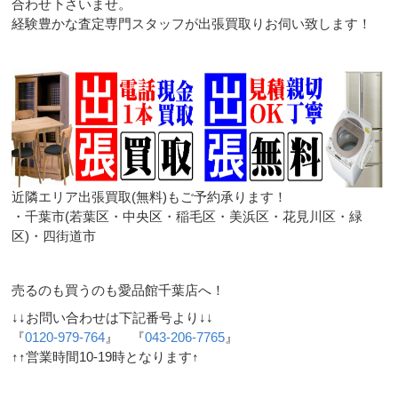
合わせ下さいませ。
経験豊かな査定専門スタッフが出張買取りお伺い致します！
近隣エリア出張買取(無料)もご予約承ります！
・千葉市(若葉区・中央区・稲毛区・美浜区・花見川区・緑
区)・四街道市
売るのも買うのも愛品館千葉店へ！
↓↓お問い合わせは下記番号より↓↓
『
0120-979-764
』 『
043-206-7765
』
↑↑営業時間10-19時となります↑