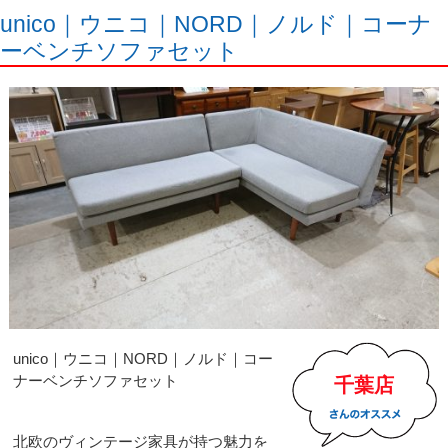
unico｜ウニコ｜NORD｜ノルド｜コーナ
ーベンチソファセット
unico｜ウニコ｜NORD｜ノルド｜コー
ナーベンチソファセット
千葉店
北欧のヴィンテージ家具が持つ魅力を