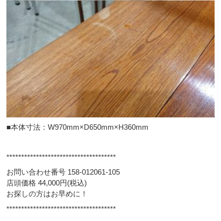
■本体寸法：W970mm×D650mm×H360mm
*************************************
お問い合わせ番号 158-012061-105
店頭価格 44,000円(税込)
お探しの方はお早めに！
*************************************