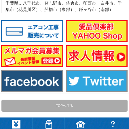
千葉県…八千代市、習志野市、佐倉市、印西市、白井市、千
葉市（花見川区）、船橋市（東部）、鎌ヶ谷市（南部）
TOPへ戻る