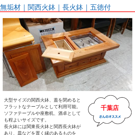
無垢材｜関西火鉢｜長火鉢｜五徳付
大型サイズの関西火鉢、蓋を閉めると
フラットなテーブルとして利用可能。
千葉店
ソファテーブルや座敷机、酒卓として
も程よいサイズです。
長火鉢には関東長火鉢と関西長火鉢が
あり、皿などを置く縁のあるものを