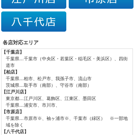
各店対応エリア
【千葉店】
千葉県…千葉市（中央区・若葉区・稲毛区・美浜区）、四街
道市
【柏店】
千葉県…柏市、松戸市、我孫子市、流山市
茨城県…取手市（南部）、守谷市（南部）
【江戸川店】
東京都…江戸川区、葛飾区、江東区、墨田区
千葉県…浦安市、市川市、
【市原店】
千葉県…市原市※、袖ヶ浦市※、千葉市（緑区） ※一部地
域を除く
【八千代店】