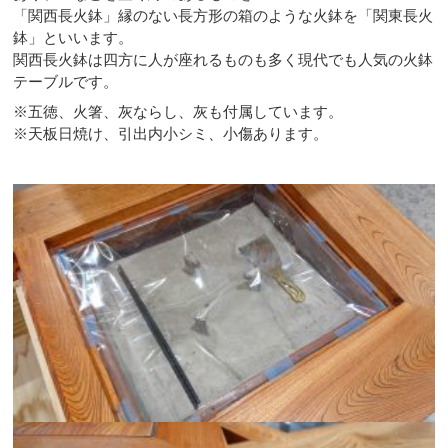
「関西長火鉢」縁のない長方形の箱のような火鉢を「関東長火
鉢」といいます。
関西長火鉢は四方に人が座れるものも多く現代でも人気の火鉢
テーブルです。
※五徳、火箸、灰ならし、灰も付属しています。
※天板日焼け、引出内小シミ、小傷あります。