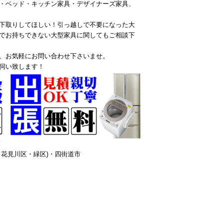
・ベッド・キッチン家具・デザイナーズ家具、
下取りしてほしい！引っ越しで不要になった大
でお持ちできない大型家具に関してもご相談下
、お気軽にお問い合わせ下さいませ。
伺い致します！
！
花見川区・緑区)・四街道市