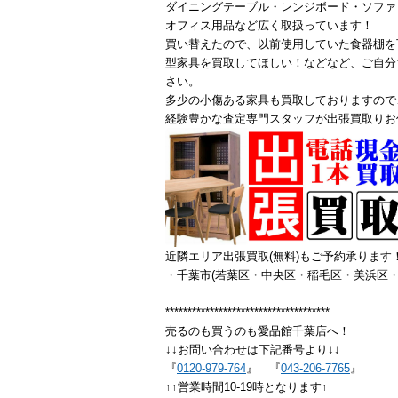
ダイニングテーブル・レンジボード・ソファ
オフィス用品など広く取扱っています！
買い替えたので、以前使用していた食器棚を
型家具を買取してほしい！などなど、ご自分
さい。
多少の小傷ある家具も買取しておりますので
経験豊かな査定専門スタッフが出張買取りお
近隣エリア出張買取(無料)もご予約承ります
・千葉市(若葉区・中央区・稲毛区・美浜区・
*************************************
売るのも買うのも愛品館千葉店へ！
↓↓お問い合わせは下記番号より↓↓
『
0120-979-764
』 『
043-206-7765
』
↑↑営業時間10-19時となります↑