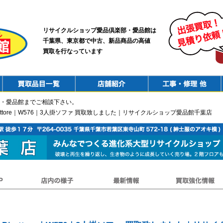
リサイクルショップ愛品倶楽部・愛品館は
千葉県、東京都で中古、新品商品の高値
買取を行なっています
PurchaseList
Shop
ConstructionRepair
・愛品館までご相談下さい。
｜Direttore｜W576｜3人掛ソファ 買取致しました｜リサイクルショップ愛品館千葉店
店内の様子
最新情報
買取強化情報