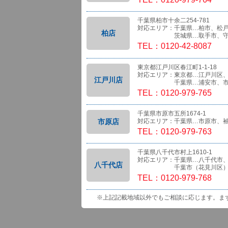
千葉県柏市十余二254-781
対応エリア：千葉県…柏市、松
柏店
茨城県…取手市、守
TEL：0120-42-8087
東京都江戸川区春江町1-1-18
対応エリア：東京都…江戸川区
江戸川店
千葉県…浦安市、市
TEL：0120-979-765
千葉県市原市五所1674-1
市原店
対応エリア：千葉県…市原市、
TEL：0120-979-763
千葉県八千代市村上1610-1
対応エリア：千葉県…八千代市
八千代店
千葉市（花見川区）、船橋
TEL：0120-979-768
※上記記載地域以外でもご相談に応じます。ま