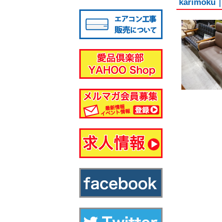
karimo
八千代店