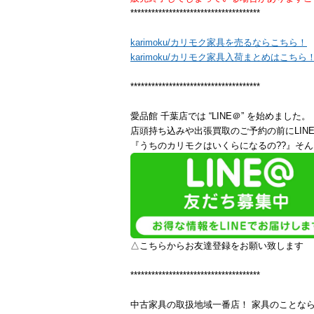
*************************************
karimoku/カリモク家具を売るならこちら！
karimoku/カリモク家具入荷まとめはこちら
*************************************
愛品館 千葉店では “LINE＠” を始めました。
店頭持ち込みや出張買取のご予約の前にLIN
『うちのカリモクはいくらになるの??』そん
△こちらからお友達登録をお願い致します
*************************************
中古家具の取扱地域一番店！ 家具のことな