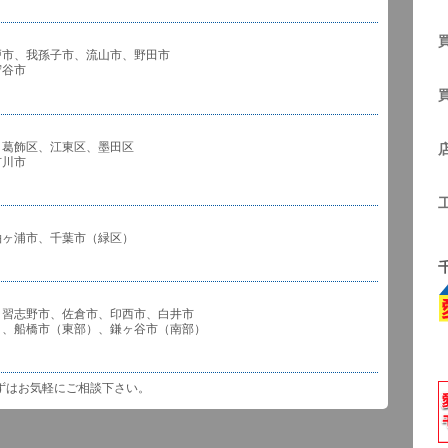
戸市、我孫子市、流山市、野田市
谷市
、葛飾区、江東区、墨田区
川市
袖ヶ浦市、千葉市（緑区）
、習志野市、佐倉市、印西市、白井市
市（東部）、鎌ヶ谷市（南部）
ずはお気軽にご相談下さい。