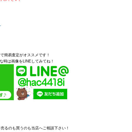
！
Eで簡易査定がオススメです！
な時は画像をLINEしてみてね！
ら売るのも買うのも当店へご相談下さい！