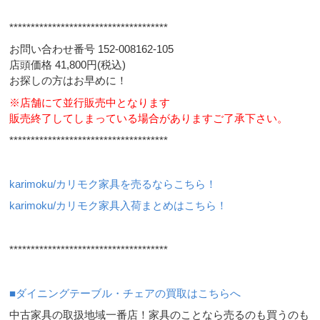
*************************************
お問い合わせ番号 152-008162-105
店頭価格 41,800円(税込)
お探しの方はお早めに！
※店舗にて並行販売中となります
販売終了してしまっている場合がありますご了承下さい。
*************************************
karimoku/カリモク家具を売るならこちら！
karimoku/カリモク家具入荷まとめはこちら！
*************************************
■ダイニングテーブル・チェアの買取はこちらへ
中古家具の取扱地域一番店！家具のことなら売るのも買うのも