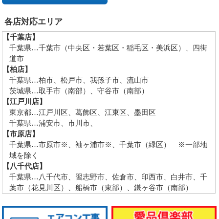
各店対応エリア
【千葉店】
千葉県…千葉市（中央区・若葉区・稲毛区・美浜区）、四街
道市
【柏店】
千葉県…柏市、松戸市、我孫子市、流山市
茨城県…取手市（南部）、守谷市（南部）
【江戸川店】
東京都…江戸川区、葛飾区、江東区、墨田区
千葉県…浦安市、市川市、
【市原店】
千葉県…市原市※、袖ヶ浦市※、千葉市（緑区） ※一部地
域を除く
【八千代店】
千葉県…八千代市、習志野市、佐倉市、印西市、白井市、千
葉市（花見川区）、船橋市（東部）、鎌ヶ谷市（南部）