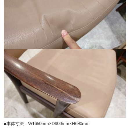
■本体寸法：W1650mm×D900mm×H690mm