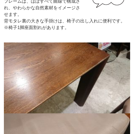
フレームは、ほぼすべて曲線で構成さ
れ、やわらかな自然素材をイメージさ
せます。
背モタレ裏の大きな手掛けは、椅子の出し入れに便利です。
※椅子1脚座面割れがあります。