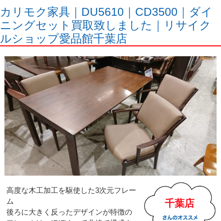
カリモク家具｜DU5610｜CD3500｜ダイ
ニングセット買取致しました｜リサイク
ルショップ愛品館千葉店
高度な木工加工を駆使した3次元フレー
ム
千葉店
後ろに大きく反ったデザインが特徴の