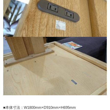
■本体寸法：W1800mm×D910mm×H695mm