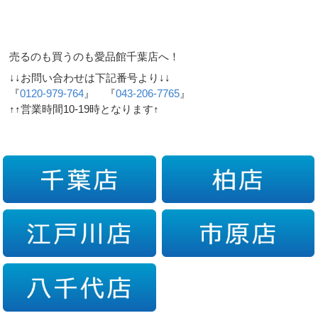
売るのも買うのも愛品館千葉店へ！
↓↓お問い合わせは下記番号より↓↓
『
0120-979-764
』 『
043-206-7765
』
↑↑営業時間10-19時となります↑