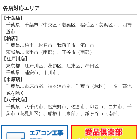
各店対応エリア
【千葉店】
千葉県…千葉市（中央区・若葉区・稲毛区・美浜区）、四街
道市
【柏店】
千葉県…柏市、松戸市、我孫子市、流山市
茨城県…取手市（南部）、守谷市（南部）
【江戸川店】
東京都…江戸川区、葛飾区、江東区、墨田区
千葉県…浦安市、市川市、
【市原店】
千葉県…市原市※、袖ヶ浦市※、千葉市（緑区） ※一部地
域を除く
【八千代店】
千葉県…八千代市、習志野市、佐倉市、印西市、白井市、千
葉市（花見川区）、船橋市（東部）、鎌ヶ谷市（南部）