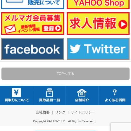
TOPへ戻る
会社概要
｜
リンク
｜
サイトポリシー
Copyright ©AIHIN-CLUB All Rights Reserved.