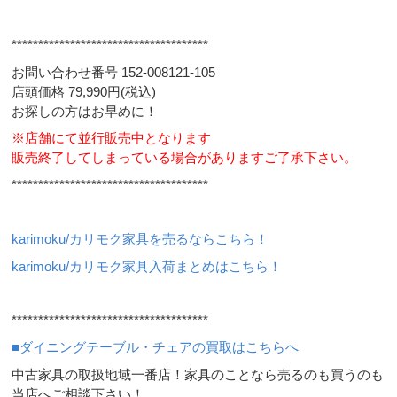
*************************************
お問い合わせ番号 152-008121-105
店頭価格 79,990円(税込)
お探しの方はお早めに！
※店舗にて並行販売中となります
販売終了してしまっている場合がありますご了承下さい。
*************************************
karimoku/カリモク家具を売るならこちら！
karimoku/カリモク家具入荷まとめはこちら！
*************************************
■ダイニングテーブル・チェアの買取はこちらへ
中古家具の取扱地域一番店！家具のことなら売るのも買うのも
当店へご相談下さい！