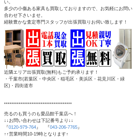
い。
多少の小傷ある家具も買取しておりますので、お気軽にお問い
合わせ下さいませ。
経験豊かな査定専門スタッフが出張買取りお伺い致します！
近隣エリア出張買取(無料)もご予約承ります！
・千葉市(若葉区・中央区・稲毛区・美浜区・花見川区・緑
区)・四街道市
*************************************
売るのも買うのも愛品館千葉店へ！
↓↓お問い合わせは下記番号より↓↓
『
0120-979-764
』 『
043-206-7765
』
↑↑営業時間10-19時となります↑