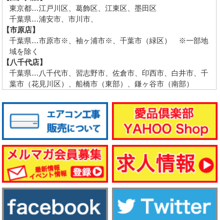
東京都…江戸川区、葛飾区、江東区、墨田区
千葉県…浦安市、市川市、
【市原店】
千葉県…市原市※、袖ヶ浦市※、千葉市（緑区） ※一部地
域を除く
【八千代店】
千葉県…八千代市、習志野市、佐倉市、印西市、白井市、千
葉市（花見川区）、船橋市（東部）、鎌ヶ谷市（南部）