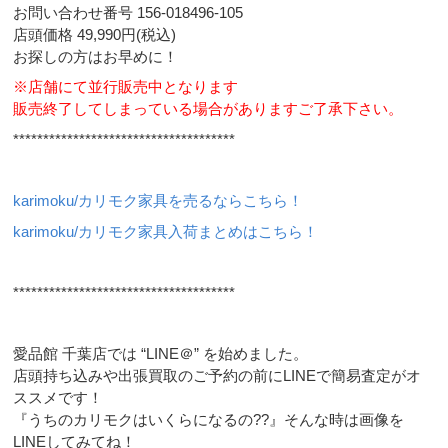
お問い合わせ番号 156-018496-105
店頭価格 49,990円(税込)
お探しの方はお早めに！
※店舗にて並行販売中となります
販売終了してしまっている場合がありますご了承下さい。
*************************************
karimoku/カリモク家具を売るならこちら！
karimoku/カリモク家具入荷まとめはこちら！
*************************************
愛品館 千葉店では “LINE＠” を始めました。
店頭持ち込みや出張買取のご予約の前にLINEで簡易査定がオ
ススメです！
『うちのカリモクはいくらになるの??』そんな時は画像を
LINEしてみてね！