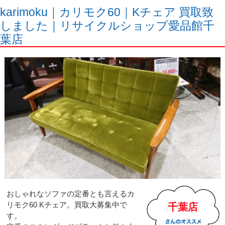
karimoku｜カリモク60｜Kチェア 買取致
しました｜リサイクルショップ愛品館千
葉店
おしゃれなソファの定番とも言えるカ
リモク60 Kチェア。買取大募集中で
千葉店
す。