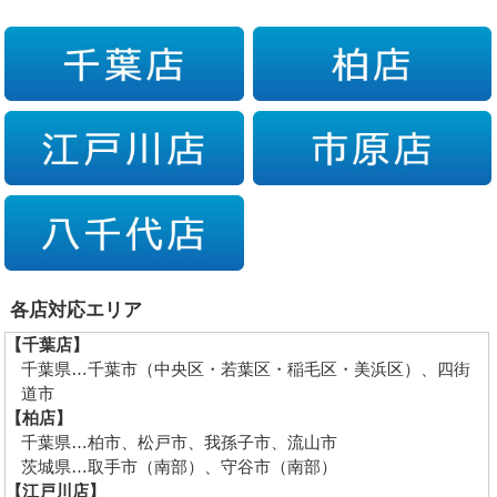
各店対応エリア
【千葉店】
千葉県…千葉市（中央区・若葉区・稲毛区・美浜区）、四街
道市
【柏店】
千葉県…柏市、松戸市、我孫子市、流山市
茨城県…取手市（南部）、守谷市（南部）
【江戸川店】