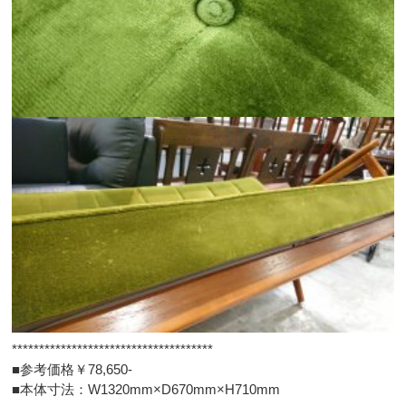
*************************************
■参考価格￥78,650-
■本体寸法：W1320mm×D670mm×H710mm