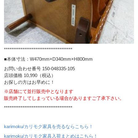
*************************************
■本体寸法：W470mm×D340mm×H800mm
お問い合わせ番号 150-048335-105
店頭価格 10,990（税込）
お探しの方はお早めに！
※店舗にて並行販売中となります
販売終了してしまっている場合がありますご了承下さい。
*************************************
karimoku/カリモク家具を売るならこちら！
karimoku/カリモク家具入荷まとめはこちら！