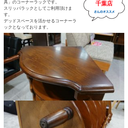
具」のコーナーラックです。
千葉店
スリッパラックとしてご利用頂けま
す。
デッドスペースを活かせるコーナーラ
ックとなっております。