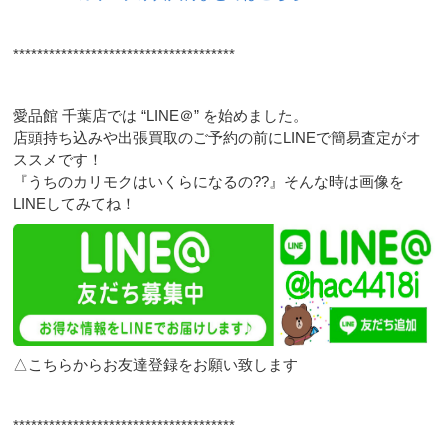
*************************************
愛品館 千葉店では “LINE＠” を始めました。
店頭持ち込みや出張買取のご予約の前にLINEで簡易査定がオ
ススメです！
『うちのカリモクはいくらになるの??』そんな時は画像を
LINEしてみてね！
△こちらからお友達登録をお願い致します
*************************************