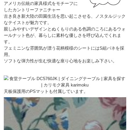
アメリカ伝統の家具様式をモチーフに
したカントリーファニチャー
古き良き新大陸の田園生活を思い起こさせる、ノスタルジック
なテイストが魅力です。
親しみやすいデザインとぬくもりのある色調のころにあるウォ
ールナット色が、暮らしに素朴な優しさを呼び込んでくれま
す。
フェミニンな雰囲気が漂う花柄模様のシートにはS組バネを採
用。
ソフトな弾力性が生む快適な座り心地をお楽しみ下さい。
天板保護用のPSマットも付属しています。