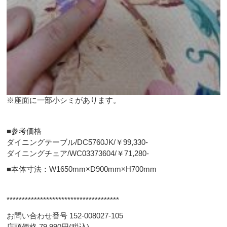
※座面に一部小シミがあります。
■参考価格
ダイニングテーブル/DC5760JK/￥99,330-
ダイニングチェア/WC03373604/￥71,280-
■本体寸法：W1650mm×D900mm×H700mm
*************************************
お問い合わせ番号 152-008027-105
店頭価格 79,990円(税込)