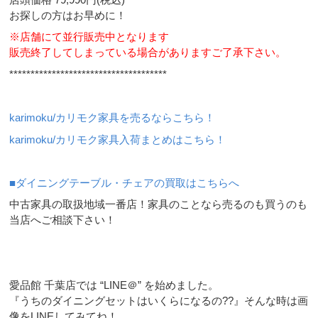
お探しの方はお早めに！
※店舗にて並行販売中となります
販売終了してしまっている場合がありますご了承下さい。
*************************************
karimoku/カリモク家具を売るならこちら！
karimoku/カリモク家具入荷まとめはこちら！
■ダイニングテーブル・チェアの買取はこちらへ
中古家具の取扱地域一番店！家具のことなら売るのも買うのも
当店へご相談下さい！
愛品館 千葉店では “LINE＠” を始めました。
『うちのダイニングセットはいくらになるの??』そんな時は画
像をLINEしてみてね！