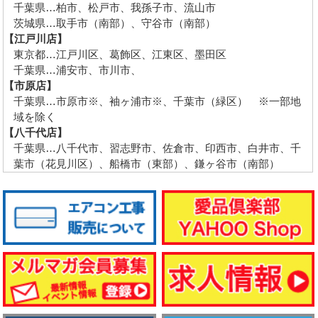
千葉県…柏市、松戸市、我孫子市、流山市
茨城県…取手市（南部）、守谷市（南部）
【江戸川店】
東京都…江戸川区、葛飾区、江東区、墨田区
千葉県…浦安市、市川市、
【市原店】
千葉県…市原市※、袖ヶ浦市※、千葉市（緑区） ※一部地
域を除く
【八千代店】
千葉県…八千代市、習志野市、佐倉市、印西市、白井市、千
葉市（花見川区）、船橋市（東部）、鎌ヶ谷市（南部）