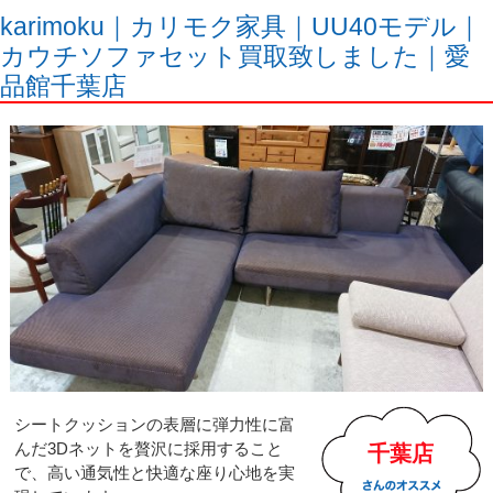
karimoku｜カリモク家具｜UU40モデル｜
カウチソファセット買取致しました｜愛
品館千葉店
シートクッションの表層に弾力性に富
んだ3Dネットを贅沢に採用すること
千葉店
で、高い通気性と快適な座り心地を実