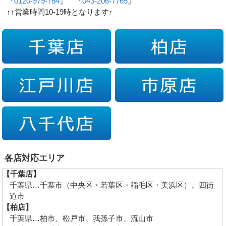
『
0120-979-764
』 『
043-206-7765
』
↑↑営業時間10-19時となります↑
各店対応エリア
【千葉店】
千葉県…千葉市（中央区・若葉区・稲毛区・美浜区）、四街
道市
【柏店】
千葉県…柏市、松戸市、我孫子市、流山市