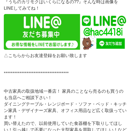
『うちのカリモクはいくらになるの??』そんな時は画像を
LINEしてみてね！
△こちらからお友達登録をお願い致します
*************************************
中古家具の取扱地域一番店！ 家具のことなら売るのも買うの
も当店へご相談下さい！
ダイニングテーブル・レンジボード・ソファ・ベッド・キッチ
ン家具・デザイナーズ家具、オフィス用品など広く取扱ってい
ます！
買い替えたので、以前使用していた食器棚を下取りしてほし
い！引っ越しで不要になった大型家具を買取してほしい！など