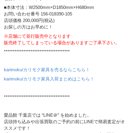
■本体寸法：W2500mm×D1850mm×H680mm
お問い合わせ番号 156-018390-105
店頭価格 200,000円(税込)
お探しの方はお早めに！
※店舗にて並行販売中となります
販売終了してしまっている場合がありますご了承下さい。
*************************************
karimoku/カリモク家具を売るならこちら！
karimoku/カリモク家具入荷まとめはこちら！
*************************************
愛品館 千葉店では “LINE＠” を始めました。
店頭持ち込みや出張買取のご予約の前にLINEで簡易査定がオ
ススメです！