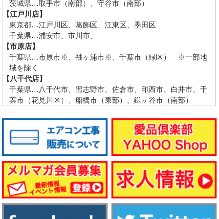
茨城県…取手市（南部）、守谷市（南部）
【江戸川店】
東京都…江戸川区、葛飾区、江東区、墨田区
千葉県…浦安市、市川市、
【市原店】
千葉県…市原市※、袖ヶ浦市※、千葉市（緑区） ※一部地
域を除く
【八千代店】
千葉県…八千代市、習志野市、佐倉市、印西市、白井市、千
葉市（花見川区）、船橋市（東部）、鎌ヶ谷市（南部）