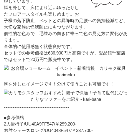
現しています。
脚を外して、床により近いゆったりし
たフロアースタイルも楽しめます。お
子様の落下防止、ペットとの昇降時の足腰への負担軽減など、
大切な家族の怪我防止にもつながります。
個性的な色みで、毛並みの向きに寄って色の見え方に変化があ
ります。
全体的に使用感無く状態良好です。
セットでの参考価格は636,900円と高額ですが、愛品館千葉店
ではセットで20万円で販売中です。
脚を外したイメージです！分けて使うことも可能です！
*************************************
■参考価格
2人掛椅子/UU40A9FF547/￥299,200-
右肘シェーズロング/UU4048F547/￥337,700-