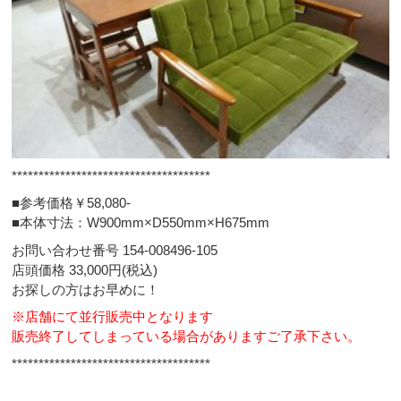
*************************************
■参考価格￥58,080-
■本体寸法：W900mm×D550mm×H675mm
お問い合わせ番号 154-008496-105
店頭価格 33,000円(税込)
お探しの方はお早めに！
※店舗にて並行販売中となります
販売終了してしまっている場合がありますご了承下さい。
*************************************