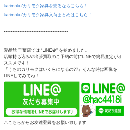
karimoku/カリモク家具を売るならこちら！
karimoku/カリモク家具入荷まとめはこちら！
*************************************
愛品館 千葉店では “LINE＠” を始めました。
店頭持ち込みや出張買取のご予約の前にLINEで簡易査定がオ
ススメです！
『うちのカリモクはいくらになるの??』そんな時は画像を
LINEしてみてね！
△こちらからお友達登録をお願い致します