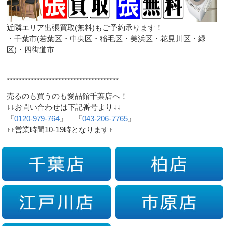
近隣エリア出張買取(無料)もご予約承ります！
・千葉市(若葉区・中央区・稲毛区・美浜区・花見川区・緑
区)・四街道市
*************************************
売るのも買うのも愛品館千葉店へ！
↓↓お問い合わせは下記番号より↓↓
『
0120-979-764
』 『
043-206-7765
』
↑↑営業時間10-19時となります↑