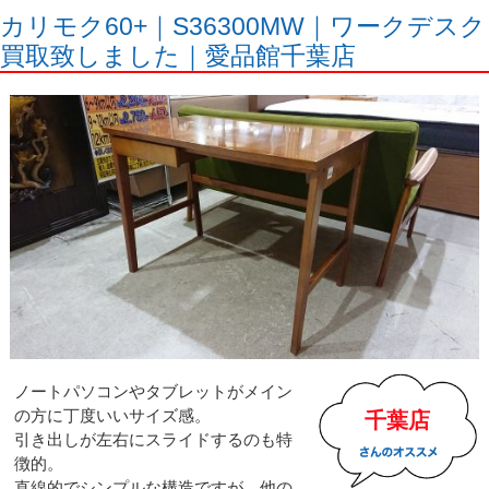
カリモク60+｜S36300MW｜ワークデスク
買取致しました｜愛品館千葉店
ノートパソコンやタブレットがメイン
の方に丁度いいサイズ感。
千葉店
引き出しが左右にスライドするのも特
徴的。
直線的でシンプルな構造ですが、他の