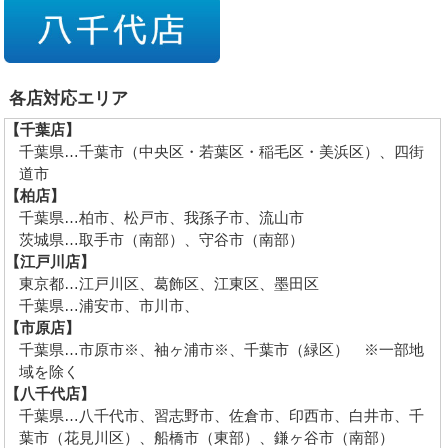
各店対応エリア
【千葉店】
千葉県…千葉市（中央区・若葉区・稲毛区・美浜区）、四街
道市
【柏店】
千葉県…柏市、松戸市、我孫子市、流山市
茨城県…取手市（南部）、守谷市（南部）
【江戸川店】
東京都…江戸川区、葛飾区、江東区、墨田区
千葉県…浦安市、市川市、
【市原店】
千葉県…市原市※、袖ヶ浦市※、千葉市（緑区） ※一部地
域を除く
【八千代店】
千葉県…八千代市、習志野市、佐倉市、印西市、白井市、千
葉市（花見川区）、船橋市（東部）、鎌ヶ谷市（南部）