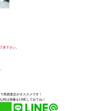
了承下さい。
！
Eで簡易査定がオススメです！
な時は画像をLINEしてみてね！