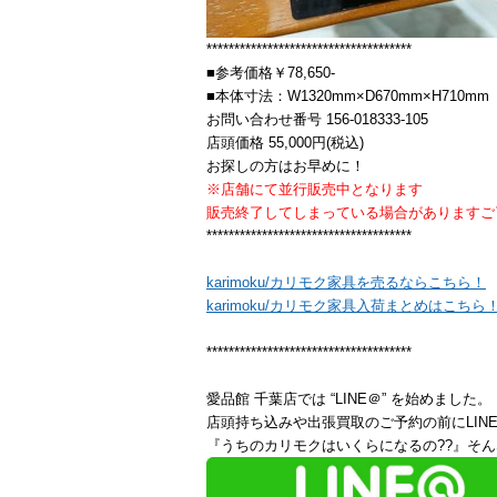
*************************************
■参考価格￥78,650-
■本体寸法：W1320mm×D670mm×H710mm
お問い合わせ番号 156-018333-105
店頭価格 55,000円(税込)
お探しの方はお早めに！
※店舗にて並行販売中となります
販売終了してしまっている場合がありますご
*************************************
karimoku/カリモク家具を売るならこちら！
karimoku/カリモク家具入荷まとめはこちら
*************************************
愛品館 千葉店では “LINE＠” を始めました。
店頭持ち込みや出張買取のご予約の前にLIN
『うちのカリモクはいくらになるの??』そん