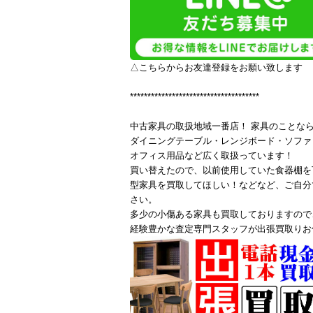
△こちらからお友達登録をお願い致します
*************************************
中古家具の取扱地域一番店！ 家具のことな
ダイニングテーブル・レンジボード・ソファ
オフィス用品など広く取扱っています！
買い替えたので、以前使用していた食器棚を
型家具を買取してほしい！などなど、ご自分
さい。
多少の小傷ある家具も買取しておりますので
経験豊かな査定専門スタッフが出張買取りお