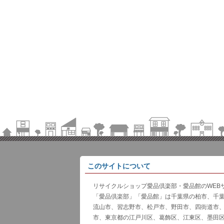
このサイトについて
リサイクルショップ愛品倶楽部・愛品館のWEB
「愛品倶楽部」「愛品館」は千葉県の柏市、千
流山市、習志野市、松戸市、野田市、四街道市
市、東京都の江戸川区、葛飾区、江東区、墨田