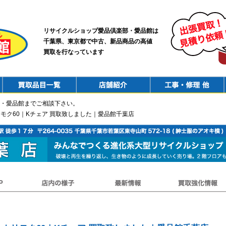
リサイクルショップ愛品倶楽部・愛品館は
千葉県、東京都で中古、新品商品の高値
買取を行なっています
PurchaseList
Shop
ConstructionRepair
・愛品館までご相談下さい。
u｜カリモク60｜Kチェア 買取致しました｜愛品館千葉店
店内の様子
最新情報
買取強化情報