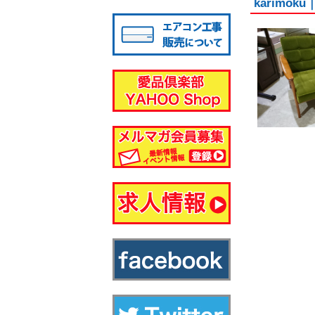
karimo
八千代店