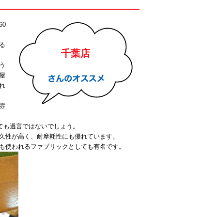
0
る
千葉店
う
屋
れ
雰
ても過言ではないでしょう。
久性が高く、耐摩耗性にも優れています。
も使われるファブリックとしても有名です。