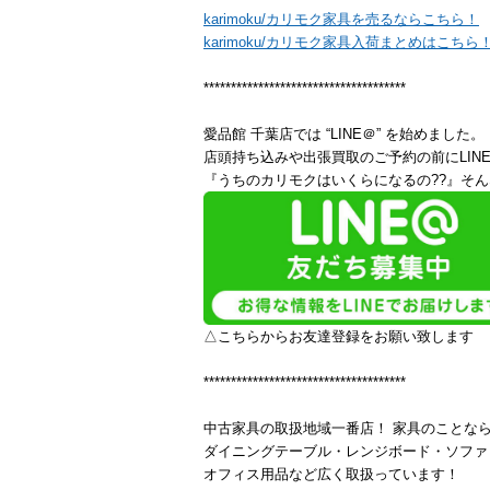
karimoku/カリモク家具を売るならこちら！
karimoku/カリモク家具入荷まとめはこちら
*************************************
愛品館 千葉店では “LINE＠” を始めました。
店頭持ち込みや出張買取のご予約の前にLIN
『うちのカリモクはいくらになるの??』そん
△こちらからお友達登録をお願い致します
*************************************
中古家具の取扱地域一番店！ 家具のことな
ダイニングテーブル・レンジボード・ソファ
オフィス用品など広く取扱っています！