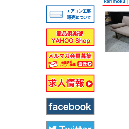
karim
八千代店