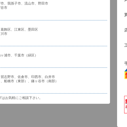
戸市、我孫子市、流山市、野田市
谷市
、葛飾区、江東区、墨田区
川市
袖ヶ浦市、千葉市（緑区）
、習志野市、佐倉市、印西市、白井市
市（東部）、鎌ヶ谷市（南部）
ずはお気軽にご相談下さい。