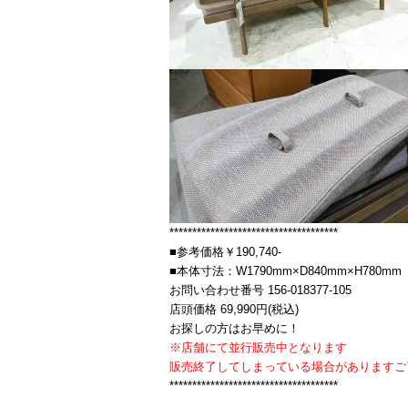
*************************************
■参考価格￥190,740-
■本体寸法：W1790mm×D840mm×H780mm
お問い合わせ番号 156-018377-105
店頭価格 69,990円(税込)
お探しの方はお早めに！
※店舗にて並行販売中となります
販売終了してしまっている場合がありますご
*************************************