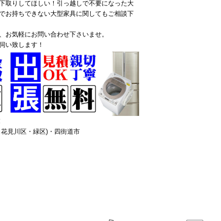
下取りしてほしい！引っ越しで不要になった大
でお持ちできない大型家具に関してもご相談下
、お気軽にお問い合わせ下さいませ。
伺い致します！
！
花見川区・緑区)・四街道市