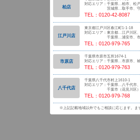
対応エリア：千葉県…柏市、松
柏店
茨城県…取手市、守
TEL：0120-42-8087
東京都江戸川区春江町1-1-18
対応エリア：東京都…江戸川区
江戸川店
千葉県…浦安市、市
TEL：0120-979-765
千葉県市原市五所1674-1
市原店
対応エリア：千葉県…市原市、
TEL：0120-979-763
千葉県八千代市村上1610-1
対応エリア：千葉県…八千代市
八千代店
千葉市（花見川区）、船橋
TEL：0120-979-768
※上記記載地域以外でもご相談に応じます。ま