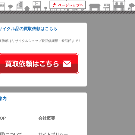
サイクル品の買取依頼はこちら
取依頼はリサイクルショップ愛品倶楽部・愛品館まで！
案内
OP
会社概要
買取について
サイトポリシー