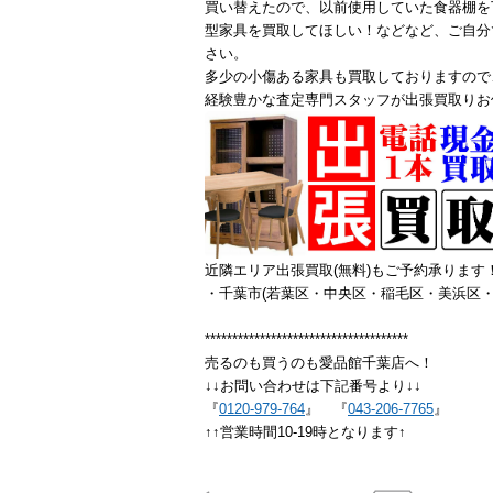
買い替えたので、以前使用していた食器棚を
型家具を買取してほしい！などなど、ご自分
さい。
多少の小傷ある家具も買取しておりますので
経験豊かな査定専門スタッフが出張買取りお
近隣エリア出張買取(無料)もご予約承ります
・千葉市(若葉区・中央区・稲毛区・美浜区・
*************************************
売るのも買うのも愛品館千葉店へ！
↓↓お問い合わせは下記番号より↓↓
『
0120-979-764
』 『
043-206-7765
』
↑↑営業時間10-19時となります↑