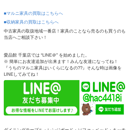
■マルニ家具の買取はこちらへ
■収納家具の買取はこちらへ
中古家具の取扱地域一番店！家具のことなら売るのも買うのも
当店へご相談下さい！
愛品館 千葉店では “LINE＠” を始めました。
※ 簡単にお友達追加が出来ます！みんな友達になってね！
『うちのマルニ家具はいくらになるの??』そんな時は画像を
LINEしてみてね！
ダイニングテーブル・レンジボード・ソファ・ベッド・キッチ