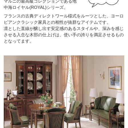
マルニの最高級コレクションである地
中海ロイヤル(ROYAL)シリーズ。
フランスの古典ディレクトワール様式をルーツとした、ヨーロ
ピアンクラシック家具との相性が抜群なアイテムです。
凛とした直線が醸し出す安定感のあるスタイルや、深みを感じ
させる入念な木部の仕上げは、使い手の誇りを満足させるもの
となってます。