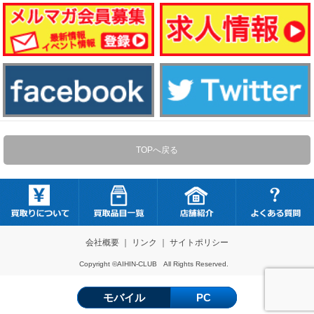
TOPへ戻る
会社概要
｜
リンク
｜
サイトポリシー
Copyright ©AIHIN-CLUB All Rights Reserved.
モバイル
PC