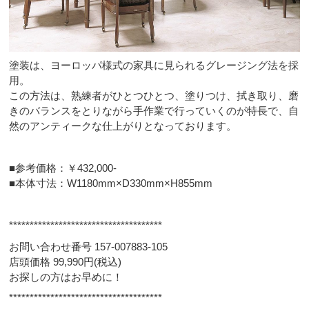
塗装は、ヨーロッパ様式の家具に見られるグレージング法を採
用。
この方法は、熟練者がひとつひとつ、塗りつけ、拭き取り、磨
きのバランスをとりながら手作業で行っていくのが特長で、自
然のアンティークな仕上がりとなっております。
■参考価格：￥432,000-
■本体寸法：W1180mm×D330mm×H855mm
*************************************
お問い合わせ番号 157-007883-105
店頭価格 99,990円(税込)
お探しの方はお早めに！
*************************************