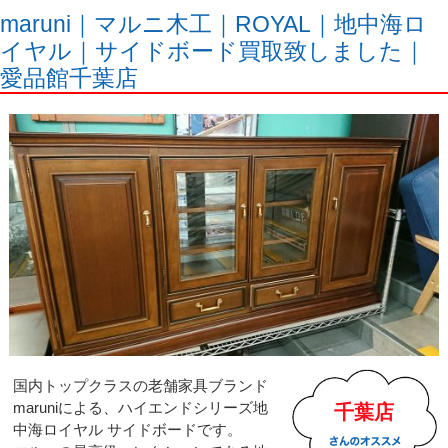
maruni｜マルニ木工｜ROYAL｜地中海ロ
イヤル｜サイドボード買取致しました｜
愛品館千葉店
国内トップクラスの老舗家具ブランド
maruniによる、ハイエンドシリーズ地
千葉店
中海ロイヤル サイドボードです。