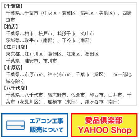
【千葉店】
千葉県…千葉市（中央区・若葉区・稲毛区・美浜区）、四街
道市
【柏店】
千葉県…柏市、松戸市、我孫子市、流山市
茨城県…取手市（南部）、守谷市（南部）
【江戸川店】
東京都…江戸川区、葛飾区、江東区、墨田区
千葉県…浦安市、市川市、
【市原店】
千葉県…市原市※、袖ヶ浦市※、千葉市（緑区） ※一部地
域を除く
【八千代店】
千葉県…八千代市、習志野市、佐倉市、印西市、白井市、千
葉市（花見川区）、船橋市（東部）、鎌ヶ谷市（南部）