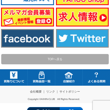
TOPへ戻る
会社概要
｜
リンク
｜
サイトポリシー
Copyright ©AIHIN-CLUB All Rights Reserved.