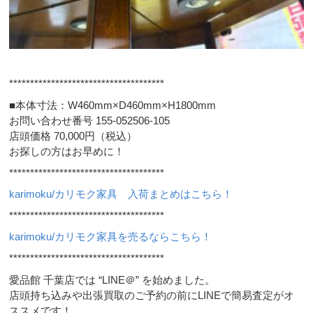
*************************************
■本体寸法：W460mm×D460mm×H1800mm
お問い合わせ番号 155-052506-105
店頭価格 70,000円（税込）
お探しの方はお早めに！
*************************************
karimoku/カリモク家具 入荷まとめはこちら！
*************************************
karimoku/カリモク家具を売るならこちら！
*************************************
愛品館 千葉店では “LINE＠” を始めました。
店頭持ち込みや出張買取のご予約の前にLINEで簡易査定がオ
ススメです！