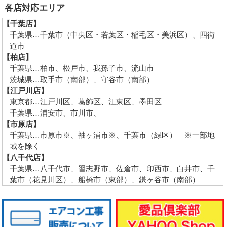
各店対応エリア
【千葉店】
千葉県…千葉市（中央区・若葉区・稲毛区・美浜区）、四街
道市
【柏店】
千葉県…柏市、松戸市、我孫子市、流山市
茨城県…取手市（南部）、守谷市（南部）
【江戸川店】
東京都…江戸川区、葛飾区、江東区、墨田区
千葉県…浦安市、市川市、
【市原店】
千葉県…市原市※、袖ヶ浦市※、千葉市（緑区） ※一部地
域を除く
【八千代店】
千葉県…八千代市、習志野市、佐倉市、印西市、白井市、千
葉市（花見川区）、船橋市（東部）、鎌ヶ谷市（南部）