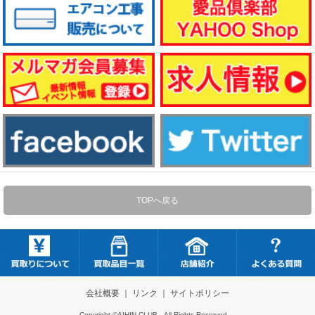
TOPへ戻る
会社概要
｜
リンク
｜
サイトポリシー
Copyright ©AIHIN-CLUB All Rights Reserved.