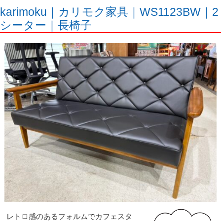
karimoku｜カリモク家具｜WS1123BW｜2
シーター｜長椅子
レトロ感のあるフォルムでカフェスタ