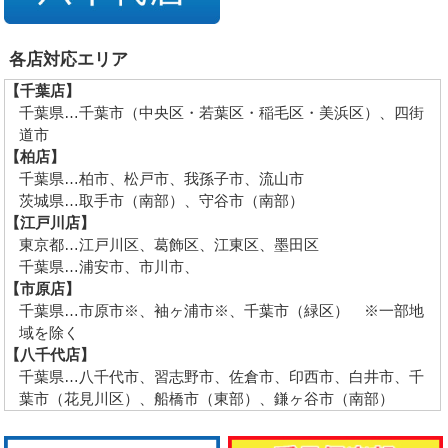
各店対応エリア
【千葉店】
千葉県…千葉市（中央区・若葉区・稲毛区・美浜区）、四街
道市
【柏店】
千葉県…柏市、松戸市、我孫子市、流山市
茨城県…取手市（南部）、守谷市（南部）
【江戸川店】
東京都…江戸川区、葛飾区、江東区、墨田区
千葉県…浦安市、市川市、
【市原店】
千葉県…市原市※、袖ヶ浦市※、千葉市（緑区） ※一部地
域を除く
【八千代店】
千葉県…八千代市、習志野市、佐倉市、印西市、白井市、千
葉市（花見川区）、船橋市（東部）、鎌ヶ谷市（南部）