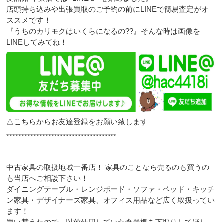
店頭持ち込みや出張買取のご予約の前にLINEで簡易査定がオ
ススメです！
『うちのカリモクはいくらになるの??』そんな時は画像を
LINEしてみてね！
△こちらからお友達登録をお願い致します
*************************************
中古家具の取扱地域一番店！ 家具のことなら売るのも買うの
も当店へご相談下さい！
ダイニングテーブル・レンジボード・ソファ・ベッド・キッチ
ン家具・デザイナーズ家具、オフィス用品など広く取扱ってい
ます！
買い替えたので、以前使用していた食器棚を下取りしてほし