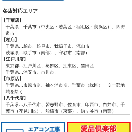
各店対応エリア
【千葉店】
千葉県…千葉市（中央区・若葉区・稲毛区・美浜区）、四街
道市
【柏店】
千葉県…柏市、松戸市、我孫子市、流山市
茨城県…取手市（南部）、守谷市（南部）
【江戸川店】
東京都…江戸川区、葛飾区、江東区、墨田区
千葉県…浦安市、市川市、
【市原店】
千葉県…市原市※、袖ヶ浦市※、千葉市（緑区） ※一部地
域を除く
【八千代店】
千葉県…八千代市、習志野市、佐倉市、印西市、白井市、千
葉市（花見川区）、船橋市（東部）、鎌ヶ谷市（南部）