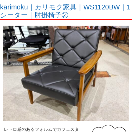
karimoku｜カリモク家具｜WS1120BW｜1
シーター｜肘掛椅子②
レトロ感のあるフォルムでカフェスタ