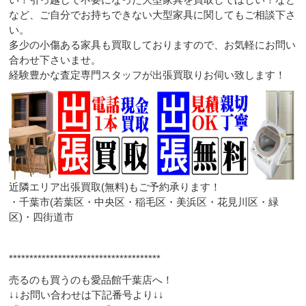
など、ご自分でお持ちできない大型家具に関してもご相談下さ
い。
多少の小傷ある家具も買取しておりますので、お気軽にお問い
合わせ下さいませ。
経験豊かな査定専門スタッフが出張買取りお伺い致します！
近隣エリア出張買取(無料)もご予約承ります！
・千葉市(若葉区・中央区・稲毛区・美浜区・花見川区・緑
区)・四街道市
*************************************
売るのも買うのも愛品館千葉店へ！
↓↓お問い合わせは下記番号より↓↓