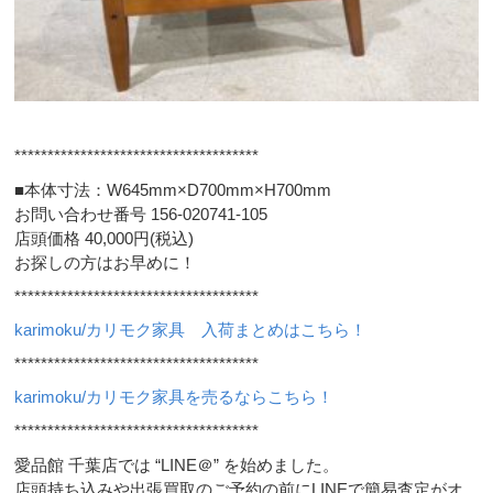
*************************************
■本体寸法：W645mm×D700mm×H700mm
お問い合わせ番号 156-020741-105
店頭価格 40,000円(税込)
お探しの方はお早めに！
*************************************
karimoku/カリモク家具 入荷まとめはこちら！
*************************************
karimoku/カリモク家具を売るならこちら！
*************************************
愛品館 千葉店では “LINE＠” を始めました。
店頭持ち込みや出張買取のご予約の前にLINEで簡易査定がオ