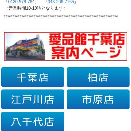
『
0120-979-764
』 『
043-206-7765
』
↑↑営業時間10-19時となります↑
*****************************************************************