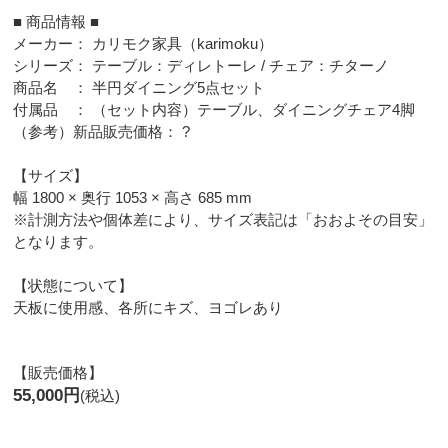
■ 商品情報 ■
メーカー： カリモク家具（karimoku）
シリーズ： テーブル：ディレトーレ / チェア：チターノ
商品名 ： 半円ダイニング5点セット
付属品 ： （セット内容）テーブル、ダイニングチェア4脚
（参考）新品販売価格： ?
【サイズ】
幅 1800 × 奥行 1053 × 高さ 685 mm
※計測方法や個体差により、サイズ表記は「おおよその目安」
となります。
【状態について】
天板に使用感、各所にキズ、ヨゴレあり
【販売価格】
55,000円
(税込)