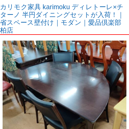
カリモク家具 karimoku ディレトーレ×チ
ターノ 半円ダイニングセットが入荷！｜
省スペース壁付け｜モダン｜愛品倶楽部
柏店