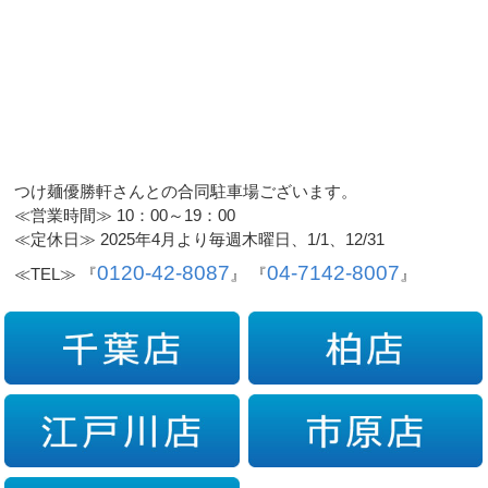
つけ麺優勝軒さんとの合同駐車場ございます。
≪営業時間≫ 10：00～19：00
≪定休日≫ 2025年4月より毎週木曜日、1/1、12/31
0120-42-8087
04-7142-8007
≪TEL≫ 『
』 『
』