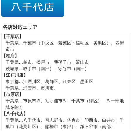
各店対応エリア
【千葉店】
千葉県…千葉市（中央区・若葉区・稲毛区・美浜区）、四街
道市
【柏店】
千葉県…柏市、松戸市、我孫子市、流山市
茨城県…取手市（南部）、守谷市（南部）
【江戸川店】
東京都…江戸川区、葛飾区、江東区、墨田区
千葉県…浦安市、市川市、
【市原店】
千葉県…市原市※、袖ヶ浦市※、千葉市（緑区） ※一部地
域を除く
【八千代店】
千葉県…八千代市、習志野市、佐倉市、印西市、白井市、千
葉市（花見川区）、船橋市（東部）、鎌ヶ谷市（南部）