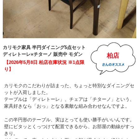
カリモク家具 半円ダイニング5点セット
ディレトーレ×チターノ 販売中 モダン
柏店
【2026年5月8日 柏店在庫状況 ※1点限
り】
カリモクのこだわりが詰まった、ちょっと特別なダイニングセ
ットが入荷しました。
テーブルは「ディレトーレ」、チェアは「チターノ」という、
家具好きなら「おっ」となる素敵な組み合わせなんですよ。
この半円形のテーブル、実はとっても使い勝手がいいんです。
壁にピタッとくっつけて配置できるから、お部屋の動線がすっ
きり。