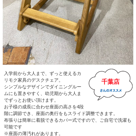
入学前から大人まで、ずっと使えるカ
リモク家具のデスクチェア。
千葉店
シンプルなデザインでダイニングルー
ムにも置きやすく、幼児期から大人ま
でずっとお使い頂けます。
お子様の成長に合わせ座面の高さを4段
階に調節でき、座面の奥行をもスライド調整できます。
布張りは簡単に着脱できるカバー式ですので、ご自宅で洗濯も
可能です
※座面の薄汚れがあります。