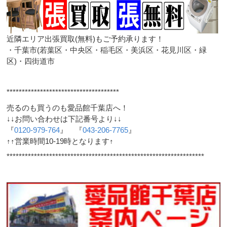
近隣エリア出張買取(無料)もご予約承ります！
・千葉市(若葉区・中央区・稲毛区・美浜区・花見川区・緑
区)・四街道市
*************************************
売るのも買うのも愛品館千葉店へ！
↓↓お問い合わせは下記番号より↓↓
『
0120-979-764
』 『
043-206-7765
』
↑↑営業時間10-19時となります↑
*****************************************************************