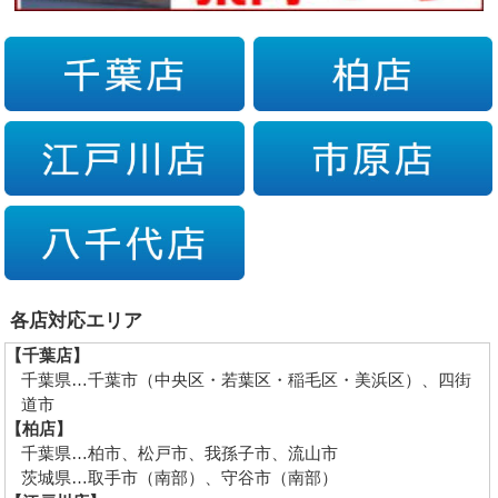
各店対応エリア
【千葉店】
千葉県…千葉市（中央区・若葉区・稲毛区・美浜区）、四街
道市
【柏店】
千葉県…柏市、松戸市、我孫子市、流山市
茨城県…取手市（南部）、守谷市（南部）