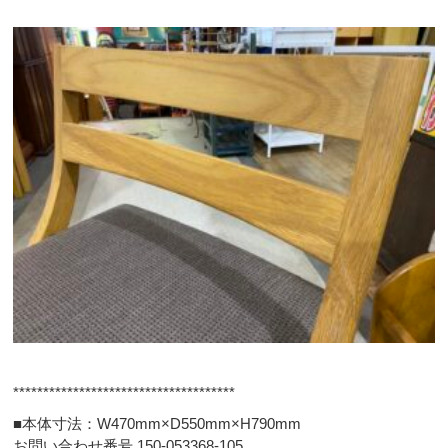
*************************************
■本体寸法：W470mm×D550mm×H790mm
お問い合わせ番号 150-053368-105