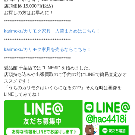
店頭価格 15,000円(税込)
お探しの方はお早めに！
*************************************
karimoku/カリモク家具 入荷まとめはこちら！
*************************************
karimoku/カリモク家具を売るならこちら！
*************************************
愛品館 千葉店では “LINE＠” を始めました。
店頭持ち込みや出張買取のご予約の前にLINEで簡易査定がオ
ススメです！
『うちのカリモクはいくらになるの??』そんな時は画像を
LINEしてみてね！