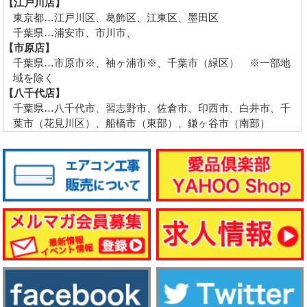
【江戸川店】
東京都…江戸川区、葛飾区、江東区、墨田区
千葉県…浦安市、市川市、
【市原店】
千葉県…市原市※、袖ヶ浦市※、千葉市（緑区） ※一部地
域を除く
【八千代店】
千葉県…八千代市、習志野市、佐倉市、印西市、白井市、千
葉市（花見川区）、船橋市（東部）、鎌ヶ谷市（南部）