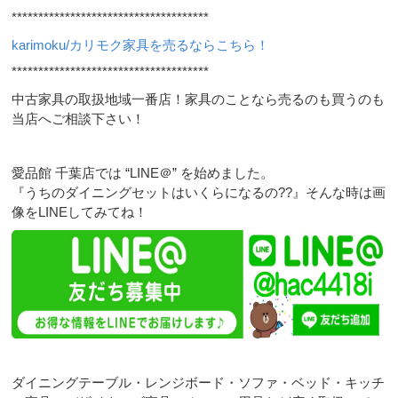
*************************************
karimoku/カリモク家具を売るならこちら！
*************************************
中古家具の取扱地域一番店！家具のことなら売るのも買うのも
当店へご相談下さい！
愛品館 千葉店では “LINE＠” を始めました。
『うちのダイニングセットはいくらになるの??』そんな時は画
像をLINEしてみてね！
ダイニングテーブル・レンジボード・ソファ・ベッド・キッチ