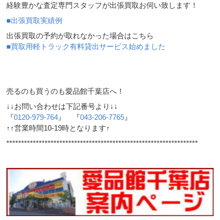
経験豊かな査定専門スタッフが出張買取お伺い致します！
■出張買取実績例
出張買取の予約が取れなかった場合はこちら
■買取用軽トラック有料貸出サービス始めました
売るのも買うのも愛品館千葉店へ！
↓↓お問い合わせは下記番号より↓↓
『
0120-979-764
』 『
043-206-7765
』
↑↑営業時間10-19時となります↑
*****************************************************************