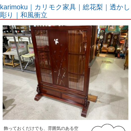
karimoku｜カリモク家具｜総花梨｜透かし
彫り｜和風衝立
飾っておくだけでも、雰囲気のある空