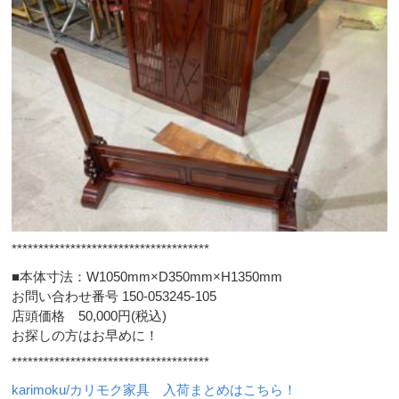
*************************************
■本体寸法：W1050mm×D350mm×H1350mm
お問い合わせ番号 150-053245-105
店頭価格 50,000円(税込)
お探しの方はお早めに！
*************************************
karimoku/カリモク家具 入荷まとめはこちら！