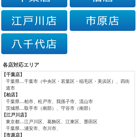
各店対応エリア
【千葉店】
千葉県…千葉市（中央区・若葉区・稲毛区・美浜区）、四街
道市
【柏店】
千葉県…柏市、松戸市、我孫子市、流山市
茨城県…取手市（南部）、守谷市（南部）
【江戸川店】
東京都…江戸川区、葛飾区、江東区、墨田区
千葉県…浦安市、市川市、
【市原店】