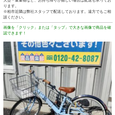
大型・重量物など、お持ち帰りが難しい場合は配送も承ってお
ります。
※柏市近隣は弊社スタッフで配送しております。遠方でもご相
談ください。
画像を「クリック」または「タップ」で大きな画像で商品を確
認できます！