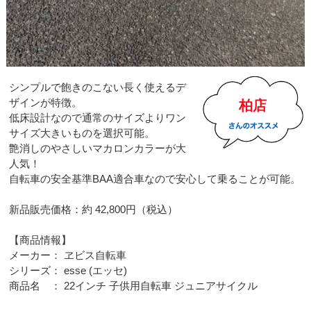
シンプルで飽きのこない長く使えるデ
ザインが特徴。
柏店
低床設計なので通常のサイズよりワン
サイズ大きいものを選択可能。
艶消しのやさしいマカロンカラーが大
人気！
自転車の安全基準BAA適合車なので安心して乗ることが可能。
新品販売価格：約 42,800円（税込）
【商品情報】
メーカー： ヱビス自転車
シリーズ： esse (エッセ)
商品名 ： 22インチ 子供用自転車 ジュニアサイクル