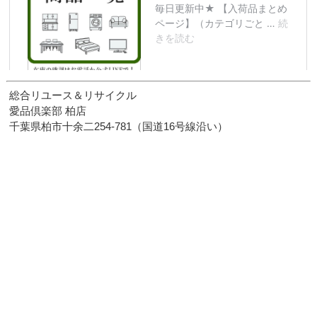
総合リユース＆リサイクル
愛品倶楽部 柏店
千葉県柏市十余二254-781（国道16号線沿い）