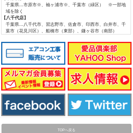
千葉県…市原市※、袖ヶ浦市※、千葉市（緑区） ※一部地
域を除く
【八千代店】
千葉県…八千代市、習志野市、佐倉市、印西市、白井市、千
葉市（花見川区）、船橋市（東部）、鎌ヶ谷市（南部）
TOPへ戻る