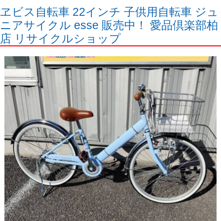
ヱビス自転車 22インチ 子供用自転車 ジュ
ニアサイクル esse 販売中！ 愛品倶楽部柏
店 リサイクルショップ