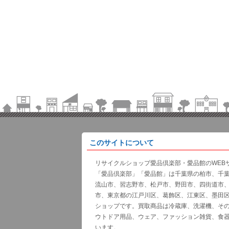
このサイトについて
リサイクルショップ愛品倶楽部・愛品館のWEB
「愛品倶楽部」「愛品館」は千葉県の柏市、千
流山市、習志野市、松戸市、野田市、四街道市
市、東京都の江戸川区、葛飾区、江東区、墨田
ショップです。買取商品は冷蔵庫、洗濯機、そ
ウトドア用品、ウェア、ファッション雑貨、食
います。