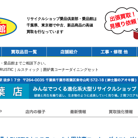
リサイクルショップ愛品倶楽部・愛品館は
千葉県、東京都で中古、新品商品の高値
買取を行なっています
PurchaseList
Shop
ConstructionRepair
・愛品館までご相談下さい。
｜RUSTIC｜ルスティック｜囲炉裏コーナーダイニングセット
店内の様子
最新情報
買取強化情報