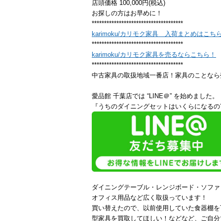
店頭価格 100,000円(税込)
お探しの方はお早めに！
*************************************
karimoku/カリモク家具 入荷まとめはこち
*************************************
karimoku/カリモク家具を売るならこちら！
*************************************
中古家具の取扱地域一番店！家具のことなら
愛品館 千葉店では “LINE＠” を始めました。
『うちのダイニングセットはいくらになるの?
ダイニングテーブル・レンジボード・ソファ
オフィス用品など広く取扱っています！
買い替えたので、以前使用していた食器棚を
型家具を買取してほしい！などなど、ご自分