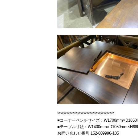
*************************************
■コーナーベンチサイズ：W1700mm×D1850m
■テーブル寸法：W1400mm×D1050mm×H68
お問い合わせ番号 152-009996-105