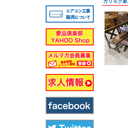
カリモク家
八千代店