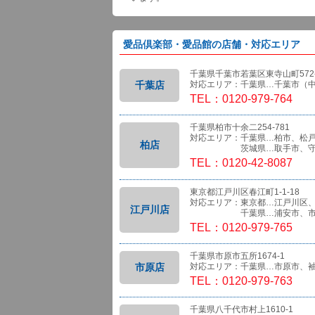
愛品倶楽部・愛品館の店舗・対応エリア
千葉県千葉市若葉区東寺山町572-
千葉店
対応エリア：千葉県…千葉市（
TEL：0120-979-764
千葉県柏市十余二254-781
対応エリア：千葉県…柏市、松
柏店
茨城県…取手市、守
TEL：0120-42-8087
東京都江戸川区春江町1-1-18
対応エリア：東京都…江戸川区
江戸川店
千葉県…浦安市、市
TEL：0120-979-765
千葉県市原市五所1674-1
市原店
対応エリア：千葉県…市原市、
TEL：0120-979-763
千葉県八千代市村上1610-1