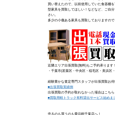
買い替えたので、以前使用していた食器棚を
型家具を買取してほしい！などなど、ご自分
さい。
多少の小傷ある家具も買取しておりますので
近隣エリア出張買取(無料)もご予約承ります
・千葉市(若葉区・中央区・稲毛区・美浜区・
経験豊かな査定専門スタッフが出張買取お伺
■出張買取実績例
出張買取の予約が取れなかった場合はこちら
■買取用軽トラック有料貸出サービス始めま
売るのも買うのも愛品館千葉店へ！