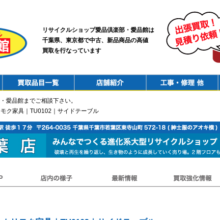
リサイクルショップ愛品倶楽部・愛品館は
千葉県、東京都で中古、新品商品の高値
買取を行なっています
PurchaseList
Shop
ConstructionRepair
・愛品館までご相談下さい。
｜カリモク家具｜TU0102｜サイドテーブル
店内の様子
最新情報
買取強化情報