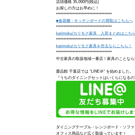
店頭価格 35,000円(税込)
お探しの方はお早めに！
*************************************
■食器棚・キッチンボードの買取はこちらへ
*************************************
karimoku/カリモク家具 入荷まとめはこち
*************************************
karimoku/カリモク家具を売るならこちら！
*************************************
中古家具の取扱地域一番店！家具のことなら
愛品館 千葉店では “LINE＠” を始めました。
『うちのダイニングセットはいくらになるの?
ダイニングテーブル・レンジボード・ソファ
オフィス用品など広く取扱っています！