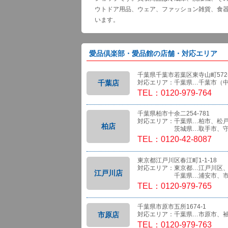
ウトドア用品、ウェア、ファッション雑貨、食
います。
愛品倶楽部・愛品館の店舗・対応エリア
千葉県千葉市若葉区東寺山町572-
千葉店
対応エリア：千葉県…千葉市（
TEL：0120-979-764
千葉県柏市十余二254-781
対応エリア：千葉県…柏市、松
柏店
茨城県…取手市、守
TEL：0120-42-8087
東京都江戸川区春江町1-1-18
対応エリア：東京都…江戸川区
江戸川店
千葉県…浦安市、市
TEL：0120-979-765
千葉県市原市五所1674-1
市原店
対応エリア：千葉県…市原市、
TEL：0120-979-763