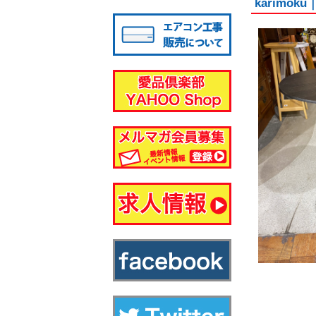
karimo
八千代店