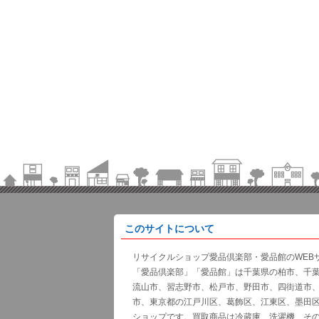
このサイトについて
リサイクルショップ愛品倶楽部・愛品館のWEB
「愛品倶楽部」「愛品館」は千葉県の柏市、千
流山市、習志野市、松戸市、野田市、四街道市
市、東京都の江戸川区、葛飾区、江東区、墨田
ショップです。買取商品は冷蔵庫、洗濯機、そ