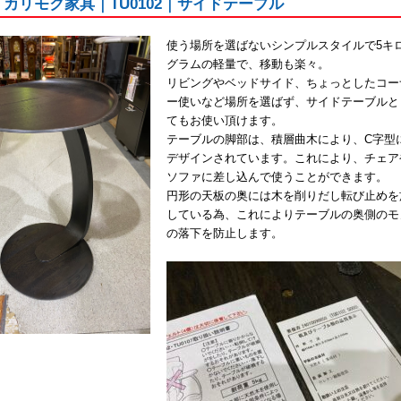
ku｜カリモク家具｜TU0102｜サイドテーブル
使う場所を選ばないシンプルスタイルで5キ
グラムの軽量で、移動も楽々。
リビングやベッドサイド、ちょっとしたコー
ー使いなど場所を選ばず、サイドテーブルと
てもお使い頂けます。
テーブルの脚部は、積層曲木により、C字型
デザインされています。これにより、チェア
ソファに差し込んで使うことができます。
円形の天板の奥には木を削りだし転び止めを
している為、これによりテーブルの奥側のモ
の落下を防止します。