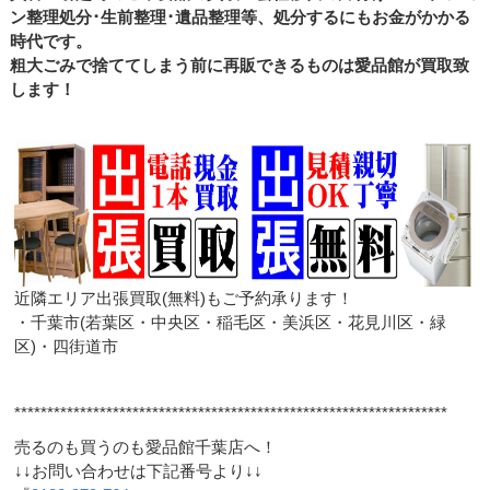
ン整理処分･生前整理･遺品整理等、処分するにもお金がかかる
時代です。
粗大ごみで捨ててしまう前に再販できるものは愛品館が買取致
します！
近隣エリア出張買取(無料)もご予約承ります！
・千葉市(若葉区・中央区・稲毛区・美浜区・花見川区・緑
区)・四街道市
******************************************************************
売るのも買うのも愛品館千葉店へ！
↓↓お問い合わせは下記番号より↓↓