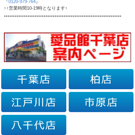
『
0120-979-764
』
↑↑営業時間10-19時となります↑
*****************************************************************