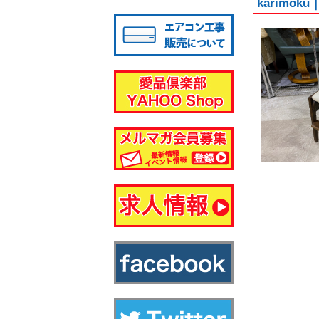
karimo
八千代店