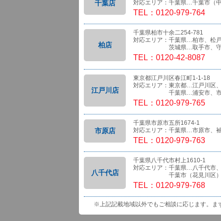
千葉店
対応エリア：千葉県…千葉市（
TEL：0120-979-764
千葉県柏市十余二254-781
対応エリア：千葉県…柏市、松
柏店
茨城県…取手市、守
TEL：0120-42-8087
東京都江戸川区春江町1-1-18
対応エリア：東京都…江戸川区
江戸川店
千葉県…浦安市、市
TEL：0120-979-765
千葉県市原市五所1674-1
市原店
対応エリア：千葉県…市原市、
TEL：0120-979-763
千葉県八千代市村上1610-1
対応エリア：千葉県…八千代市
八千代店
千葉市（花見川区）、船橋
TEL：0120-979-768
※上記記載地域以外でもご相談に応じます。ま