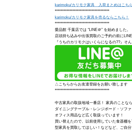
karimoku/カリモク家具 入荷まとめはこち
*************************************
karimoku/カリモク家具を売るならこちら！
*************************************
愛品館 千葉店では “LINE＠” を始めました。
店頭持ち込みや出張買取のご予約の前にLIN
『うちのカリモクはいくらになるの??』そん
△こちらからお友達登録をお願い致します
*************************************
中古家具の取扱地域一番店！ 家具のことな
ダイニングテーブル・レンジボード・ソファ
オフィス用品など広く取扱っています！
買い替えたので、以前使用していた食器棚を
型家具を買取してほしい！などなど、ご自分