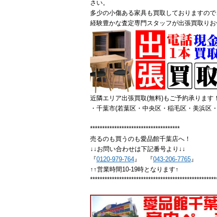
さい。
多少の小傷ある家具も買取しておりますので
経験豊かな査定専門スタッフが出張買取りお
近隣エリア出張買取(無料)もご予約承ります
・千葉市(若葉区・中央区・稲毛区・美浜区・
*************************************
売るのも買うのも愛品館千葉店へ！
↓↓お問い合わせは下記番号より↓↓
『
0120-979-764
』 『
043-206-7765
』
↑↑営業時間10-19時となります↑
****************************************************