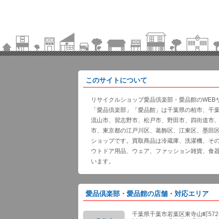
このサイトについて
リサイクルショップ愛品倶楽部・愛品館のWEB
「愛品倶楽部」「愛品館」は千葉県の柏市、千
流山市、習志野市、松戸市、野田市、四街道市
市、東京都の江戸川区、葛飾区、江東区、墨田
ショップです。買取商品は冷蔵庫、洗濯機、そ
ウトドア用品、ウェア、ファッション雑貨、食
います。
愛品倶楽部・愛品館の店舗・対応エリア
千葉県千葉市若葉区東寺山町572-