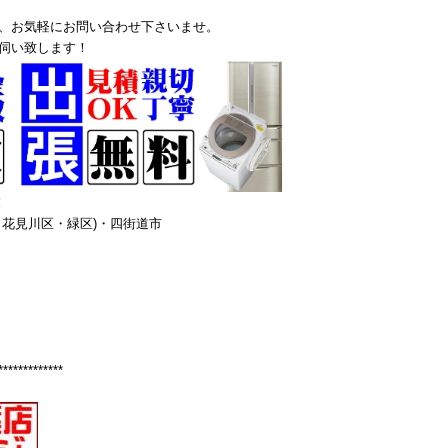
、お気軽にお問い合わせ下さいませ。
伺い致します！
！
花見川区・緑区)・四街道市
*************