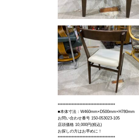
*************************************
■本体寸法：W460mm×D500mm×H780mm
お問い合わせ番号 150-053023-105
店頭価格 10,000円(税込)
お探しの方はお早めに！
*************************************