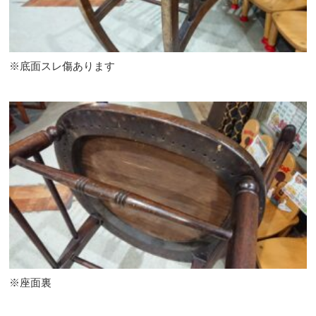
※底面スレ傷あります
※座面裏