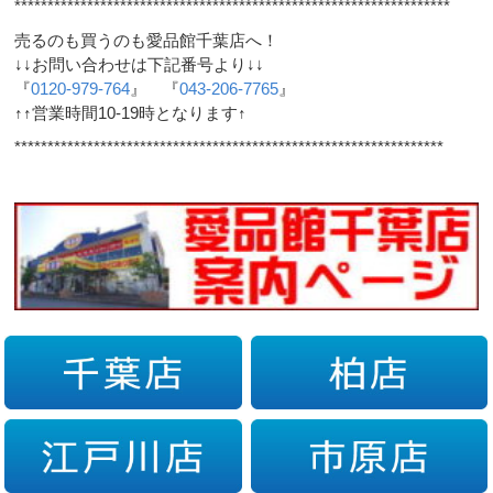
******************************************************************
売るのも買うのも愛品館千葉店へ！
↓↓お問い合わせは下記番号より↓↓
『
0120-979-764
』 『
043-206-7765
』
↑↑営業時間10-19時となります↑
*****************************************************************