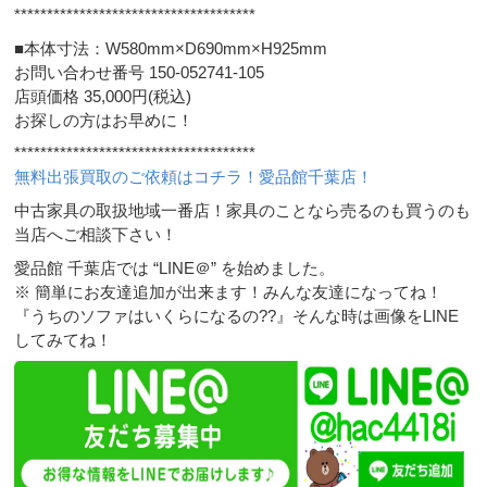
*************************************
■本体寸法：W580mm×D690mm×H925mm
お問い合わせ番号 150-052741-105
店頭価格 35,000円(税込)
お探しの方はお早めに！
*************************************
無料出張買取のご依頼はコチラ！愛品館千葉店！
中古家具の取扱地域一番店！家具のことなら売るのも買うのも
当店へご相談下さい！
愛品館 千葉店では “LINE＠” を始めました。
※ 簡単にお友達追加が出来ます！みんな友達になってね！
『うちのソファはいくらになるの??』そんな時は画像をLINE
してみてね！