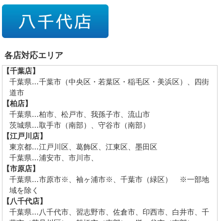
各店対応エリア
【千葉店】
千葉県…千葉市（中央区・若葉区・稲毛区・美浜区）、四街
道市
【柏店】
千葉県…柏市、松戸市、我孫子市、流山市
茨城県…取手市（南部）、守谷市（南部）
【江戸川店】
東京都…江戸川区、葛飾区、江東区、墨田区
千葉県…浦安市、市川市、
【市原店】
千葉県…市原市※、袖ヶ浦市※、千葉市（緑区） ※一部地
域を除く
【八千代店】
千葉県…八千代市、習志野市、佐倉市、印西市、白井市、千