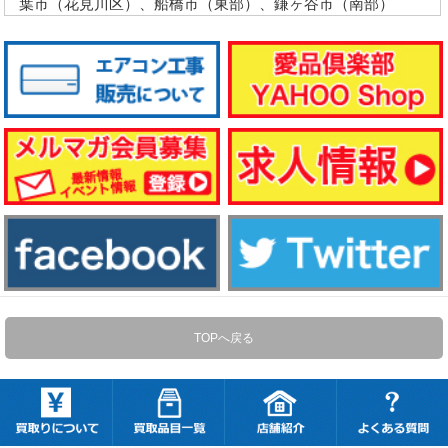
葉市（花見川区）、船橋市（東部）、鎌ヶ谷市（南部）
TOPへ戻る