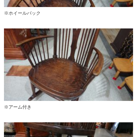
※ホイールバック
※アーム付き