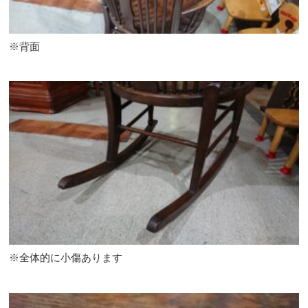
※背面
※全体的に小傷あります