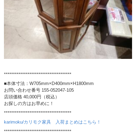
*************************************
■本体寸法：W705mm×D400mm×H1800mm
お問い合わせ番号 155-052047-105
店頭価格 40,000円（税込）
お探しの方はお早めに！
*************************************
karimoku/カリモク家具 入荷まとめはこちら！
*************************************