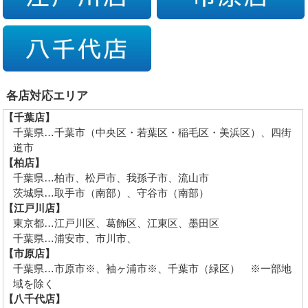
各店対応エリア
【千葉店】
千葉県…千葉市（中央区・若葉区・稲毛区・美浜区）、四街
道市
【柏店】
千葉県…柏市、松戸市、我孫子市、流山市
茨城県…取手市（南部）、守谷市（南部）
【江戸川店】
東京都…江戸川区、葛飾区、江東区、墨田区
千葉県…浦安市、市川市、
【市原店】
千葉県…市原市※、袖ヶ浦市※、千葉市（緑区） ※一部地
域を除く
【八千代店】