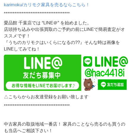
karimoku/カリモク家具を売るならこちら！
*************************************
愛品館 千葉店では “LINE＠” を始めました。
店頭持ち込みや出張買取のご予約の前にLINEで簡易査定がオ
ススメです！
『うちのカリモクはいくらになるの??』そんな時は画像を
LINEしてみてね！
△こちらからお友達登録をお願い致します
*************************************
中古家具の取扱地域一番店！ 家具のことなら売るのも買うの
も当店へご相談下さい！