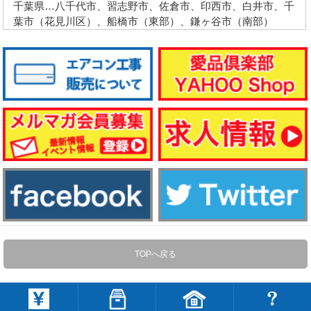
千葉県…八千代市、習志野市、佐倉市、印西市、白井市、千
葉市（花見川区）、船橋市（東部）、鎌ヶ谷市（南部）
TOPへ戻る