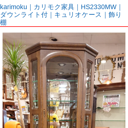
karimoku｜カリモク家具｜HS2330MW｜
ダウンライト付｜キュリオケース｜飾り
棚