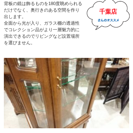
背板の鏡は飾るものを180度眺められる
だけでなく、奥行きのある空間を作り
千葉店
出します。
全面から光が入り、ガラス棚の透過性
でコレクション品がより一層魅力的に
演出できるのでリビングなど設置場所
を選びません。