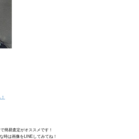
ら！
Eで簡易査定がオススメです！
な時は画像をLINEしてみてね！