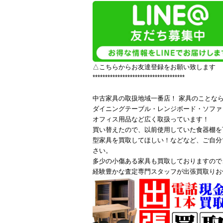
△こちらからお友達登録をお願い致します
*************************************
中古家具の取扱地域一番店！ 家具のことな
ダイニングテーブル・レンジボード・ソファ
オフィス用品など広く取扱っています！
買い替えたので、以前使用していた食器棚を
型家具を買取してほしい！などなど、ご自分
さい。
多少の小傷ある家具も買取しておりますので
経験豊かな査定専門スタッフが出張買取りお