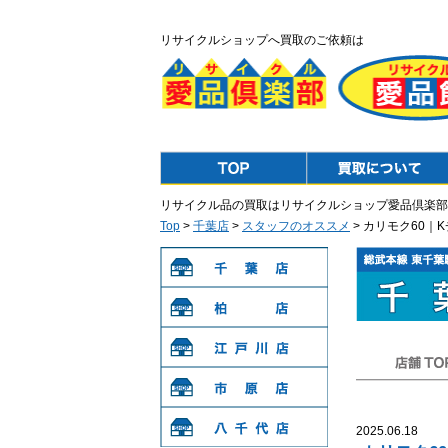
リサイクルショップへ買取のご依頼は
Top
Purchase
リサイクル品の買取はリサイクルショップ愛品倶楽部
Top
>
千葉店
>
スタッフのオススメ
> カリモク60
千葉店
柏店
江戸川店
店舗TOP
市原店
2025.06.18