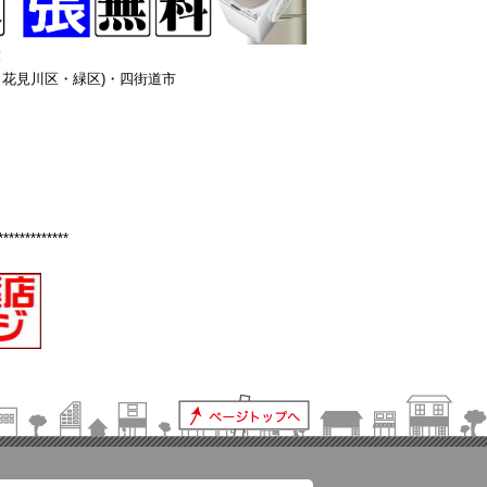
！
花見川区・緑区)・四街道市
*************