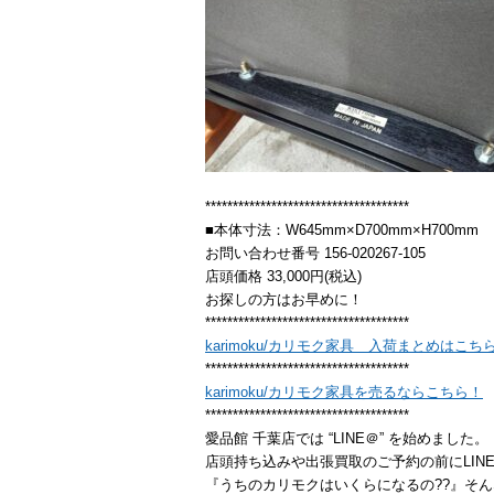
*************************************
■本体寸法：W645mm×D700mm×H700mm
お問い合わせ番号 156-020267-105
店頭価格 33,000円(税込)
お探しの方はお早めに！
*************************************
karimoku/カリモク家具 入荷まとめはこち
*************************************
karimoku/カリモク家具を売るならこちら！
*************************************
愛品館 千葉店では “LINE＠” を始めました。
店頭持ち込みや出張買取のご予約の前にLIN
『うちのカリモクはいくらになるの??』そん