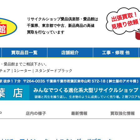
リサイクルショップ愛品倶楽部・愛品館は
千葉県、東京都で中古、新品商品の高値
買取を行なっています
PurchaseList
Shop
ConstructionRepair
・愛品館までご相談下さい。
｜Kチェア｜1シーター｜スタンダードブラック
店内の様子
最新情報
買取強化情報