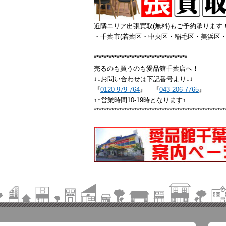
近隣エリア出張買取(無料)もご予約承ります
・千葉市(若葉区・中央区・稲毛区・美浜区・
*************************************
売るのも買うのも愛品館千葉店へ！
↓↓お問い合わせは下記番号より↓↓
『
0120-979-764
』 『
043-206-7765
』
↑↑営業時間10-19時となります↑
****************************************************