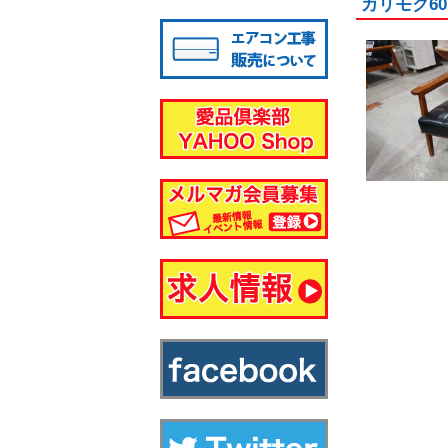
カリモク6
八千代店