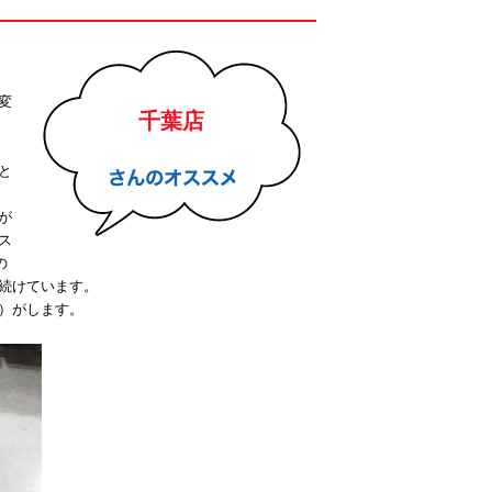
変
千葉店
と
が
ス
の
続けています。
）がします。